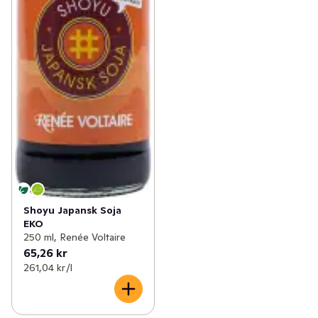
Shoyu Japansk Soja
EKO
250 ml, Renée Voltaire
65,26 kr
261,04 kr /l