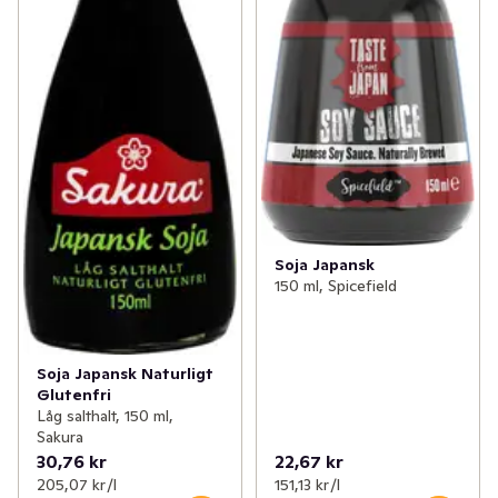
Soja Japansk
150 ml, Spicefield
Soja Japansk Naturligt
Glutenfri
Låg salthalt, 150 ml,
Sakura
30,76 kr
22,67 kr
205,07 kr /l
151,13 kr /l