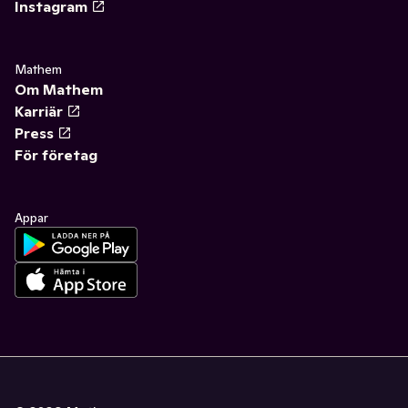
Instagram
Mathem
Om Mathem
Karriär
Press
För företag
Appar