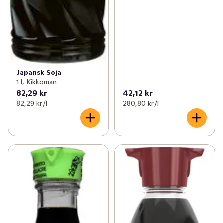
Japansk Soja
1 l, Kikkoman
82,29 kr
42,12 kr
82,29 kr /l
280,80 kr /l