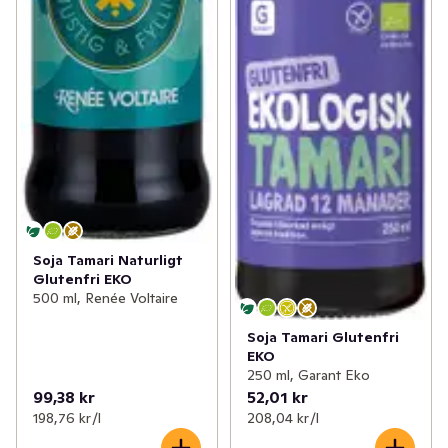
Soja Tamari Naturligt
Glutenfri EKO
500 ml, Renée Voltaire
Soja Tamari Glutenfri
EKO
250 ml, Garant Eko
99,38 kr
52,01 kr
198,76 kr /l
208,04 kr /l