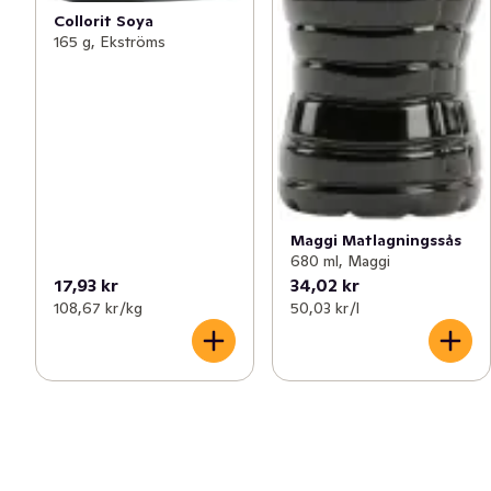
Collorit Soya
165 g, Ekströms
Maggi Matlagningssås
680 ml, Maggi
17,93 kr
34,02 kr
108,67 kr /kg
50,03 kr /l