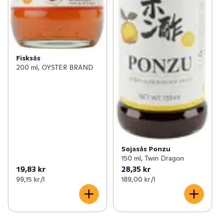
Fisksås
200 ml, OYSTER BRAND
Sojasås Ponzu
150 ml, Twin Dragon
19,83 kr
28,35 kr
99,15 kr /l
189,00 kr /l