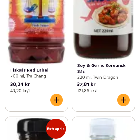
Soy & Garlic Koreansk
Fisksås Red Label
Sås
700 ml, Tra Chang
220 ml, Twin Dragon
30,24 kr
37,81 kr
43,20 kr /l
171,86 kr /l
Extrapris