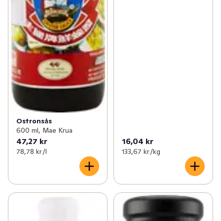
Ostronsås
600 ml, Mae Krua
47,27 kr
16,04 kr
78,78 kr /l
133,67 kr /kg