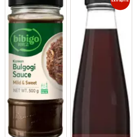
Extrapris