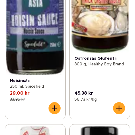
Ostronsås Glutenfri
800 g, Healthy Boy Brand
Hoisinsås
250 ml, Spicefield
29,00 kr
45,38 kr
33,95 kr
56,73 kr /kg