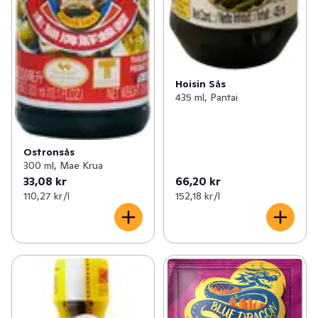
Hoisin Sås
435 ml, Pantai
Ostronsås
300 ml, Mae Krua
33,08 kr
66,20 kr
110,27 kr /l
152,18 kr /l