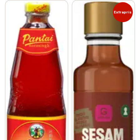
Extrapris