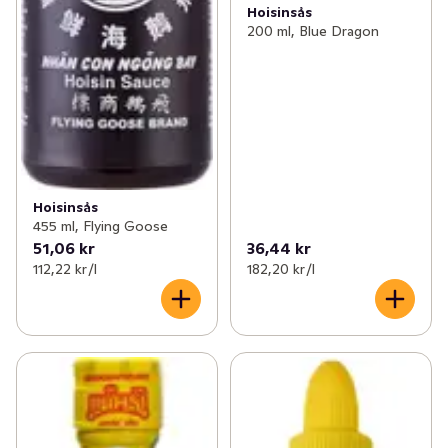
Hoisinsås
200 ml, Blue Dragon
Hoisinsås
455 ml, Flying Goose
51,06 kr
36,44 kr
112,22 kr /l
182,20 kr /l