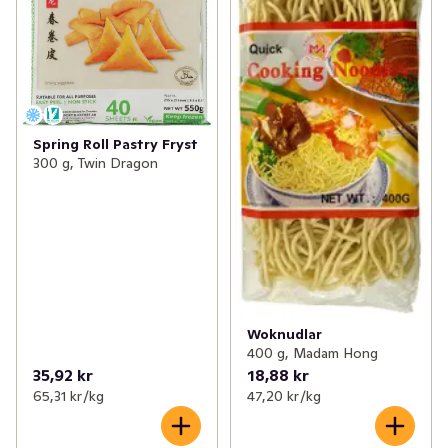
Spring Roll Pastry Fryst
300 g, Twin Dragon
Woknudlar
400 g, Madam Hong
35,92 kr
18,88 kr
65,31 kr /kg
47,20 kr /kg