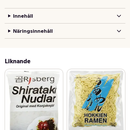
variera köket med en lättare nudelbas utan att 
kompromissa med känslan i rätten.
Innehåll
Näringsinnehåll
Liknande