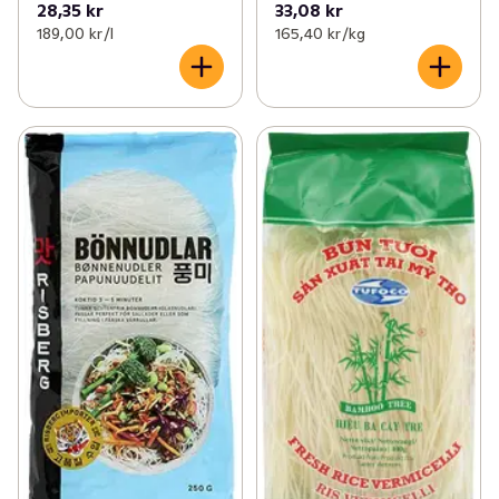
28,35 kr
33,08 kr
189,00 kr /l
165,40 kr /kg