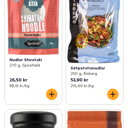
Nudlar Shirataki
270 g, Spicefield
Sötpotatisnudlar
250 g, Risberg
26,50 kr
53,90 kr
98,15 kr /kg
215,60 kr /kg