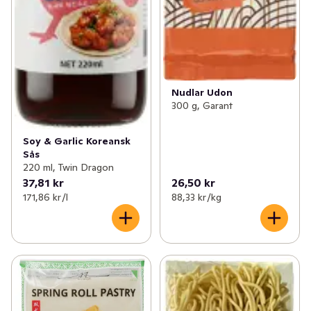
Nudlar Udon
300 g, Garant
Soy & Garlic Koreansk
Sås
220 ml, Twin Dragon
37,81 kr
26,50 kr
171,86 kr /l
88,33 kr /kg