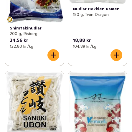
Nudlar Hokkien Ramen
180 g, Twin Dragon
Shiratakinudlar
200 g, Risberg
24,56 kr
18,88 kr
122,80 kr /kg
104,89 kr /kg