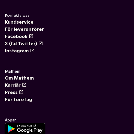
Kontakta oss
Kundservice
För leverantörer
Facebook
X (f.d Twitter)
Instagram
Mathem
Om Mathem
Karriär
Press
För företag
Appar