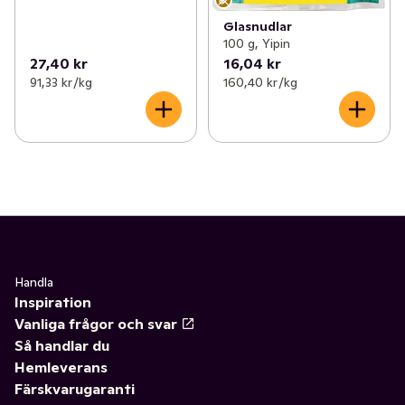
Glasnudlar
100 g, Yipin
27,40 kr
16,04 kr
91,33 kr /kg
160,40 kr /kg
Handla
Inspiration
Vanliga frågor och svar
Så handlar du
Hemleverans
Färskvarugaranti