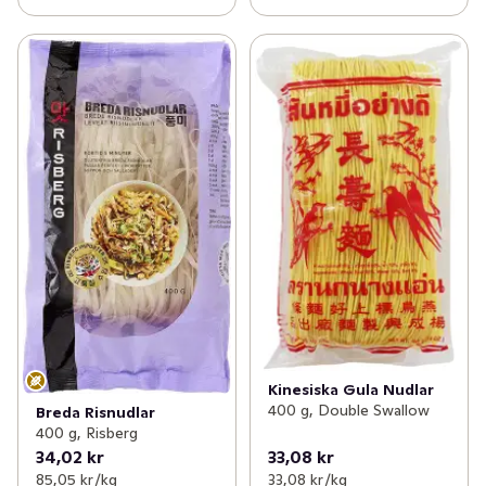
Kinesiska Gula Nudlar
400 g, Double Swallow
Breda Risnudlar
400 g, Risberg
34,02 kr
33,08 kr
85,05 kr /kg
33,08 kr /kg