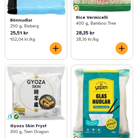
Rice Vermicelli
Bönnudlar
400 g, Bamboo Tree
250 g, Risberg
25,51 kr
28,35 kr
102,04 kr /kg
28,35 kr /kg
Gyoza Skin Fryst
300 g, Twin Dragon