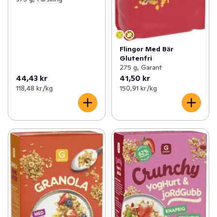
Flingor Med Bär
Glutenfri
275 g, Garant
44,43 kr
41,50 kr
118,48 kr /kg
150,91 kr /kg