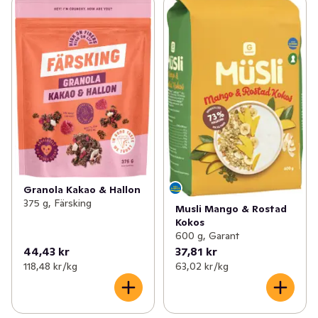
Granola Kakao & Hallon
375 g, Färsking
Musli Mango & Rostad
Kokos
600 g, Garant
44,43 kr
37,81 kr
118,48 kr /kg
63,02 kr /kg