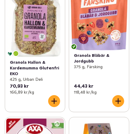
Granola Blåbär &
Jordgubb
Granola Hallon &
375 g, Färsking
Kardemumma Glutenfri
EKO
425 g, Urban Deli
70,93 kr
44,43 kr
166,89 kr /kg
118,48 kr /kg