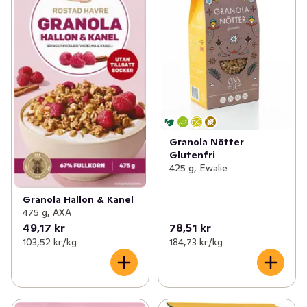
Granola Nötter
Glutenfri
425 g, Ewalie
Granola Hallon & Kanel
475 g, AXA
49,17 kr
78,51 kr
103,52 kr /kg
184,73 kr /kg