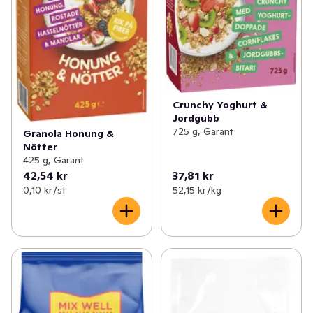
Crunchy Yoghurt &
Jordgubb
725 g, Garant
Granola Honung &
Nötter
425 g, Garant
42,54 kr
37,81 kr
0,10 kr /st
52,15 kr /kg