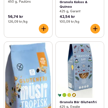
450 g, Paulúns
Granola Kokos &
Quinoa
425 g, Garant
56,74 kr
42,54 kr
126,09 kr /kg
100,09 kr /kg
Granola Bär Glutenfri
425 g, Ewalie