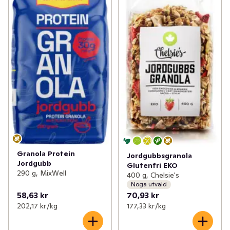
Granola Protein
Jordgubbsgranola
Jordgubb
Glutenfri EKO
290 g, MixWell
400 g, Chelsie's
Noga utvald
58,63 kr
70,93 kr
202,17 kr /kg
177,33 kr /kg