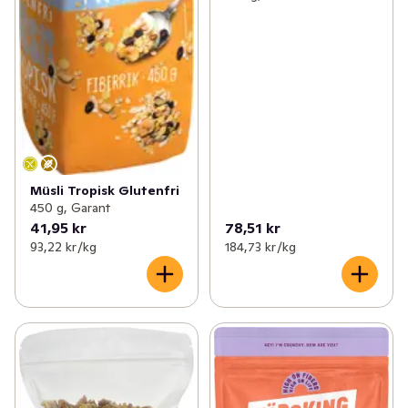
Müsli Tropisk Glutenfri
450 g, Garant
41,95 kr
78,51 kr
93,22 kr /kg
184,73 kr /kg