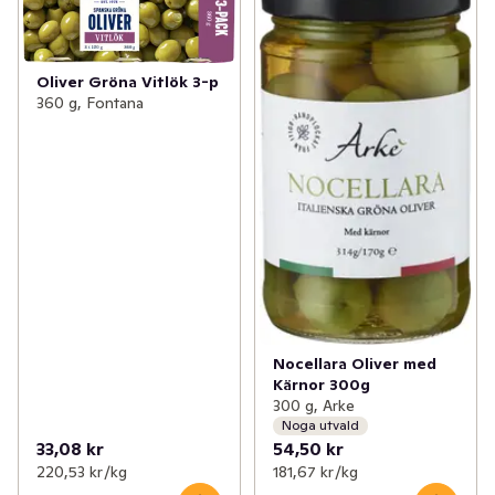
Oliver Gröna Vitlök 3-p
360 g, Fontana
Nocellara Oliver med
Kärnor 300g
300 g, Arke
Noga utvald
33,08 kr
54,50 kr
220,53 kr /kg
181,67 kr /kg