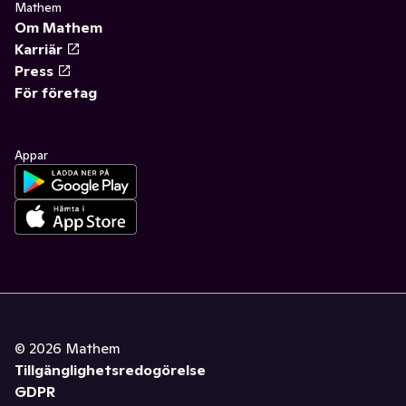
Mathem
Om Mathem
Karriär
Press
För företag
Appar
©
2026
Mathem
Tillgänglighetsredogörelse
GDPR