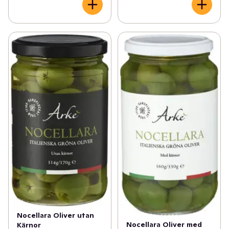
Nocellara Oliver utan
Nocellara Oliver med
Kärnor