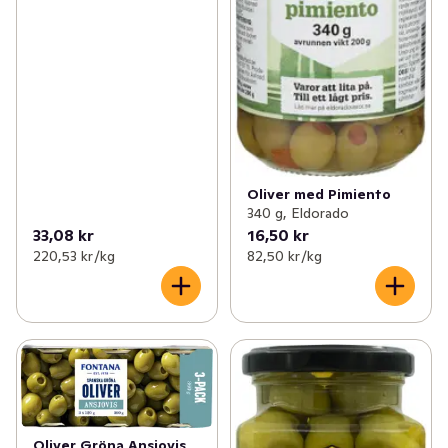
Oliver med Pimiento
340 g, Eldorado
33,08 kr
16,50 kr
220,53 kr /kg
82,50 kr /kg
Oliver Gröna Ansjovis