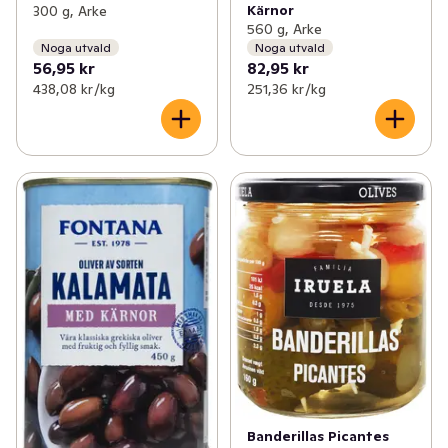
Kärnor
300 g, Arke
560 g, Arke
Noga utvald
Noga utvald
56,95 kr
82,95 kr
438,08 kr /kg
251,36 kr /kg
Banderillas Picantes