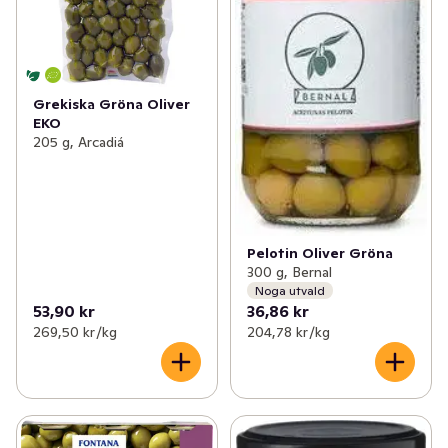
Grekiska Gröna Oliver
EKO
205 g, Arcadiá
Pelotin Oliver Gröna
300 g, Bernal
Noga utvald
53,90 kr
36,86 kr
269,50 kr /kg
204,78 kr /kg