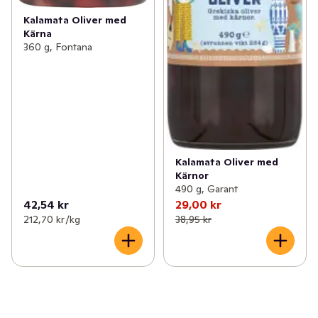
Kalamata Oliver med
Kärna
360 g, Fontana
Kalamata Oliver med
Kärnor
490 g, Garant
42,54 kr
29,00 kr
212,70 kr /kg
38,95 kr