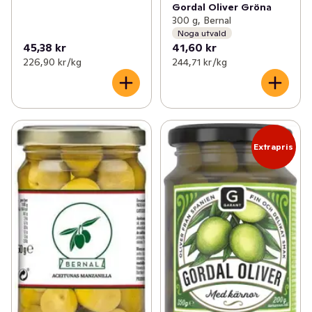
Gordal Oliver Gröna
300 g, Bernal
Noga utvald
45,38 kr
41,60 kr
226,90 kr /kg
244,71 kr /kg
Extrapris