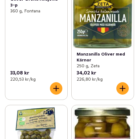
3-p
360 g, Fontana
Manzanilla Oliver med
Kärnor
250 g, Zeta
33,08 kr
34,02 kr
220,53 kr /kg
226,80 kr /kg