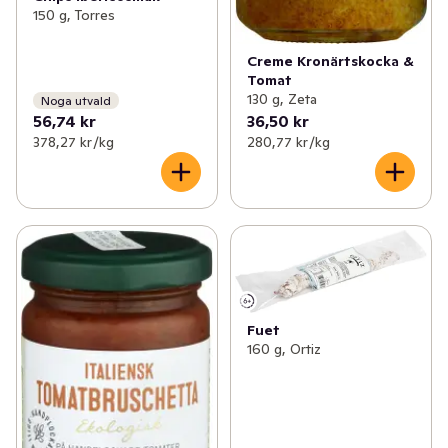
150 g, Torres
Creme Kronärtskocka &
Tomat
130 g, Zeta
Noga utvald
56,74 kr
36,50 kr
378,27 kr /kg
280,77 kr /kg
Fuet
160 g, Ortiz