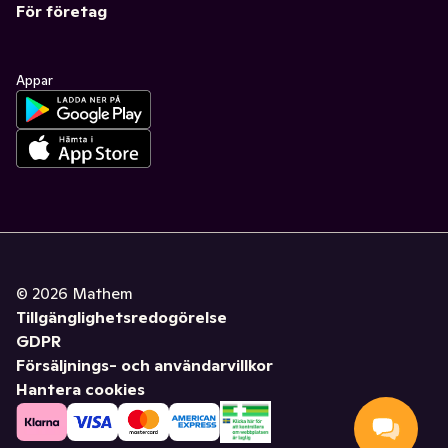
För företag
Appar
©
2026
Mathem
Tillgänglighetsredogörelse
GDPR
Försäljnings- och användarvillkor
Hantera cookies