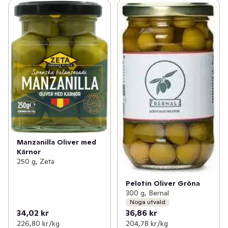
Manzanilla Oliver med
Kärnor
250 g, Zeta
Pelotin Oliver Gröna
300 g, Bernal
Noga utvald
34,02 kr
36,86 kr
226,80 kr /kg
204,78 kr /kg