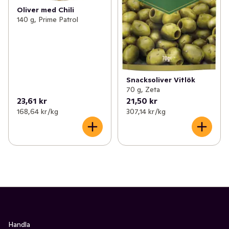
Oliver med Chili
140 g, Prime Patrol
Snacksoliver Vitlök
70 g, Zeta
23,61 kr
21,50 kr
168,64 kr /kg
307,14 kr /kg
Handla