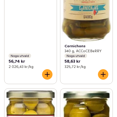
Cornichons
340 g, ACCoCEBeRRY
Noga utvald
Noga utvald
56,74 kr
58,63 kr
2 026,43 kr /kg
325,72 kr /kg