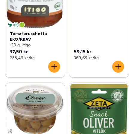
Tomatbruschetta
EKO/KRAV
130 g, Itigo
37,50 kr
59,15 kr
288,46 kr /kg
369,69 kr /kg