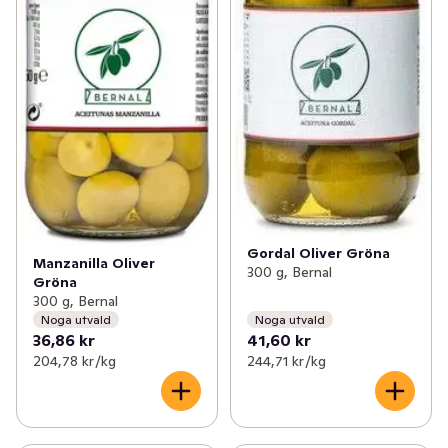
Gordal Oliver Gröna
Manzanilla Oliver
300 g, Bernal
Gröna
300 g, Bernal
Noga utvald
Noga utvald
36,86 kr
41,60 kr
204,78 kr /kg
244,71 kr /kg