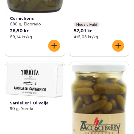
Cornichons
680 g, Eldorado
Noga utvald
26,50 kr
52,01 kr
69,74 kr /kg
416,08 kr /kg
Sardeller i Olivolja
50 g, Yurrita