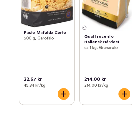
Pasta Mafalda Corta
Quattrocento
500 g, Garofalo
Italiensk Hårdost
ca 1 kg, Granarolo
22,67 kr
214,00 kr
45,34 kr /kg
214,00 kr /kg