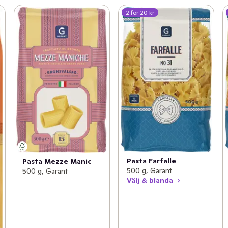
2 för 20 kr
Pasta Farfalle
Pasta Mezze Manic
500 g, Garant
500 g, Garant
Välj & blanda