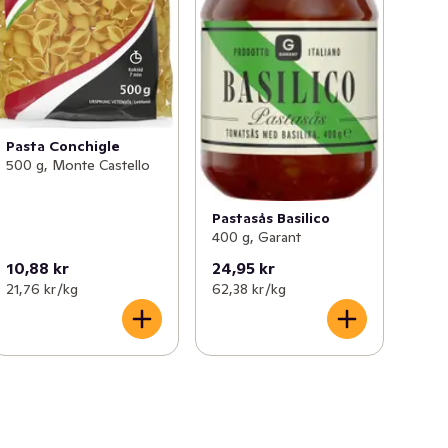
Pasta Conchigle
500 g, Monte Castello
Pastasås Basilico
400 g, Garant
10,88 kr
24,95 kr
21,76 kr /kg
62,38 kr /kg