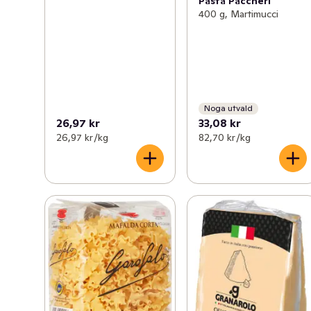
Pasta Paccheri
400 g, Martimucci
Noga utvald
26,97 kr
33,08 kr
26,97 kr /kg
82,70 kr /kg