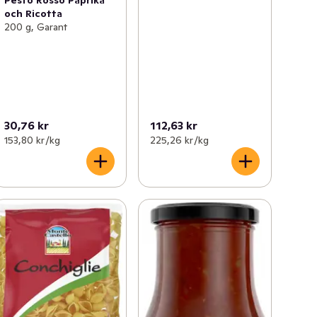
Pesto Rosso Paprika
och Ricotta
200 g, Garant
30,76 kr
112,63 kr
153,80 kr /kg
225,26 kr /kg