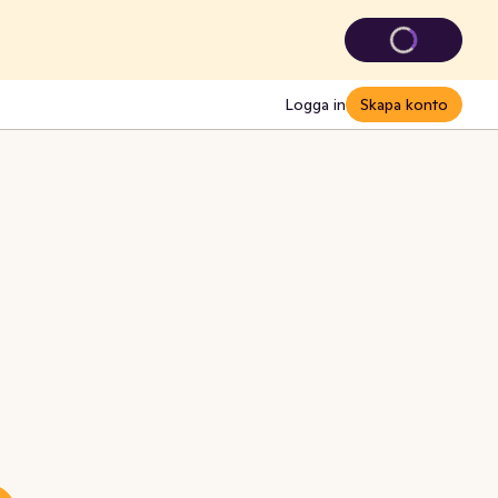
Logga in
Skapa konto