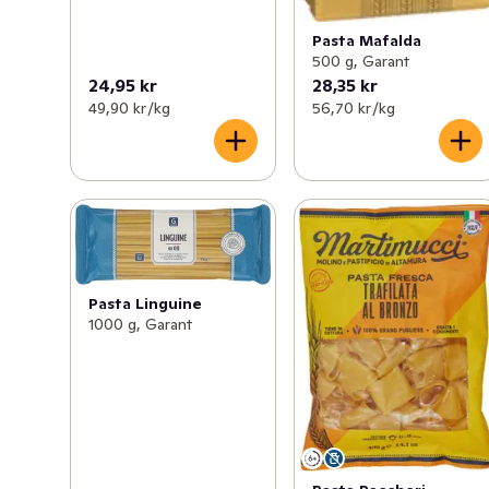
Pasta Mafalda
500 g, Garant
24,95 kr
28,35 kr
49,90 kr /kg
56,70 kr /kg
Pasta Linguine
1000 g, Garant