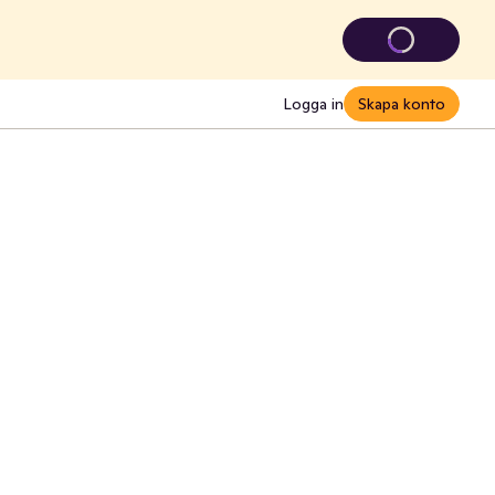
Logga in
Skapa konto