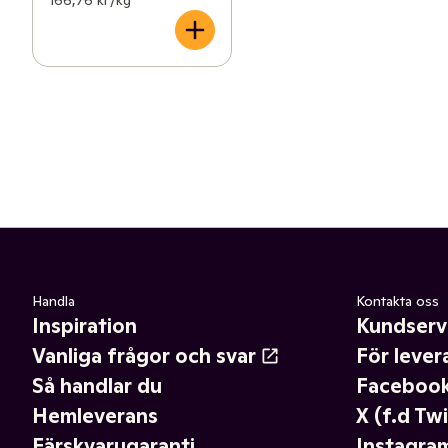
Handla
Kontakta oss
Inspiration
Kundserv
Vanliga frågor och svar
För lever
Så handlar du
Faceboo
Hemleverans
X (f.d Twi
Färskvarugaranti
Instagra