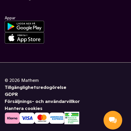
Appar
©
2026
Mathem
Tillgänglighetsredogörelse
GDPR
Försäljnings- och användarvillkor
Hantera cookies