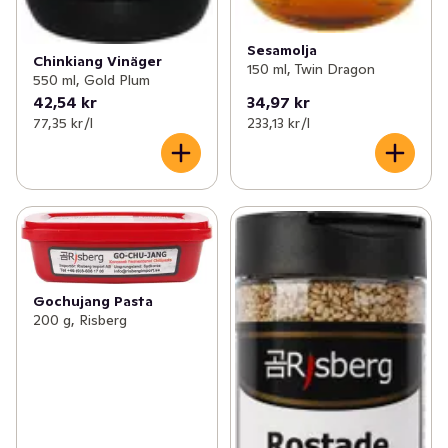
Sesamolja
Chinkiang Vinäger
150 ml, Twin Dragon
550 ml, Gold Plum
42,54 kr
34,97 kr
77,35 kr /l
233,13 kr /l
Gochujang Pasta
200 g, Risberg