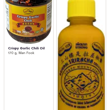
Crispy Garlic Chili Oil
170 g, Man Fook