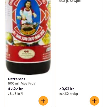
450 g, Kewpie
Ostronsås
600 ml, Mae Krua
47,27 kr
70,93 kr
78,78 kr /l
157,62 kr /kg