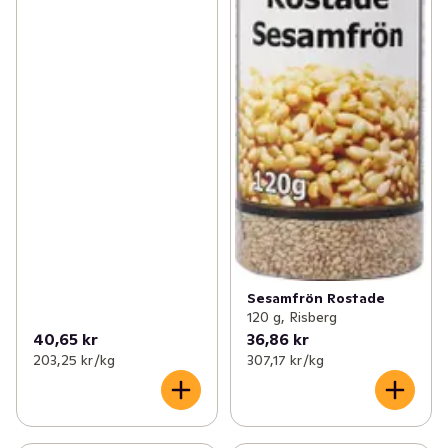
Sesamfrön Rostade
120 g, Risberg
40,65 kr
36,86 kr
203,25 kr /kg
307,17 kr /kg