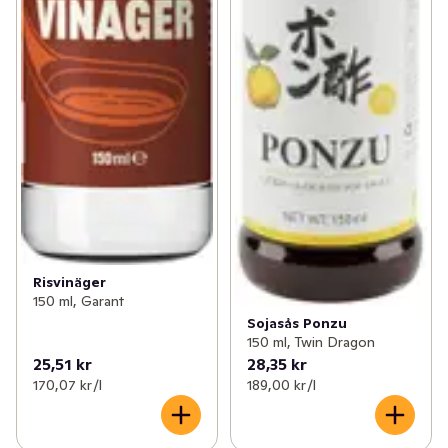
Risvinäger
150 ml, Garant
Sojasås Ponzu
150 ml, Twin Dragon
25,51 kr
28,35 kr
170,07 kr /l
189,00 kr /l