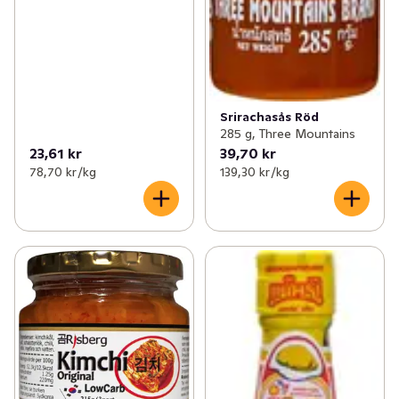
Srirachasås Röd
285 g, Three Mountains
23,61 kr
39,70 kr
78,70 kr /kg
139,30 kr /kg