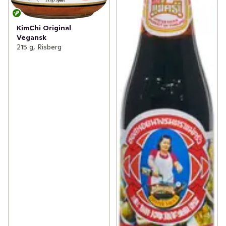
KimChi Original
Vegansk
215 g, Risberg