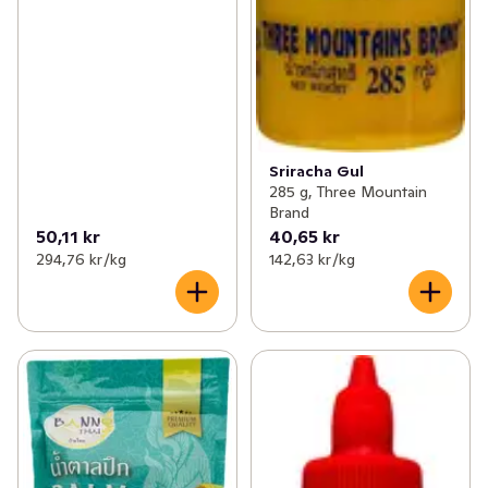
Sriracha Gul
285 g, Three Mountain
Brand
50,11 kr
40,65 kr
294,76 kr /kg
142,63 kr /kg