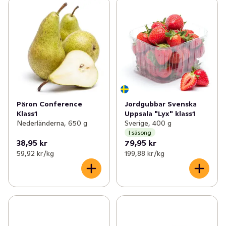
Päron Conference
Jordgubbar Svenska
Klass1
Uppsala "Lyx" klass1
Nederländerna, 650 g
Sverige, 400 g
I säsong
38,95 kr
79,95 kr
59,92 kr /kg
199,88 kr /kg