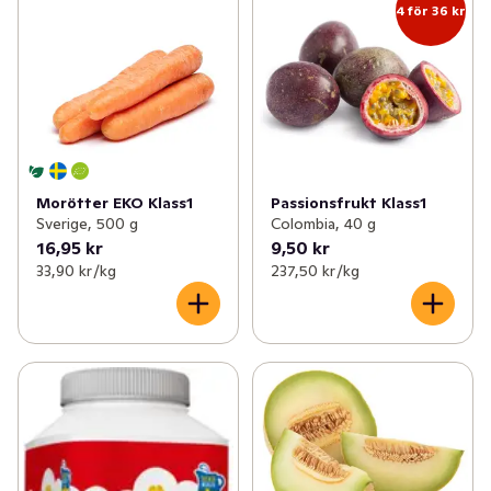
4 för 36 kr
Morötter EKO Klass1
Passionsfrukt Klass1
Sverige, 500 g
Colombia, 40 g
16,95 kr
9,50 kr
33,90 kr /kg
237,50 kr /kg