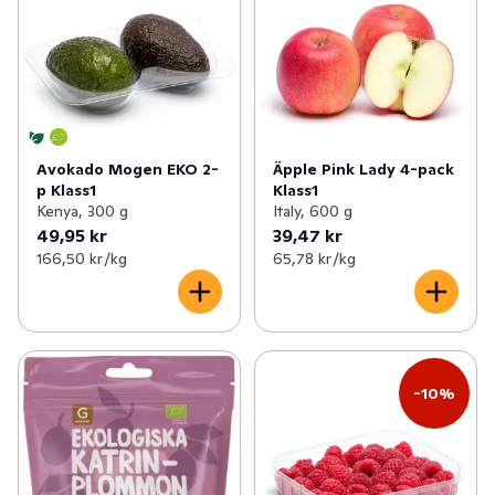
Avokado Mogen EKO 2-
Äpple Pink Lady 4-pack
p Klass1
Klass1
Kenya, 300 g
Italy, 600 g
49,95 kr
39,47 kr
166,50 kr /kg
65,78 kr /kg
-10%