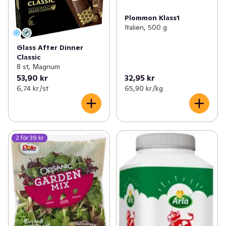
Plommon Klass1
Italien, 500 g
Glass After Dinner
Classic
8 st, Magnum
53,90 kr
32,95 kr
6,74 kr /st
65,90 kr /kg
2 för 39 kr