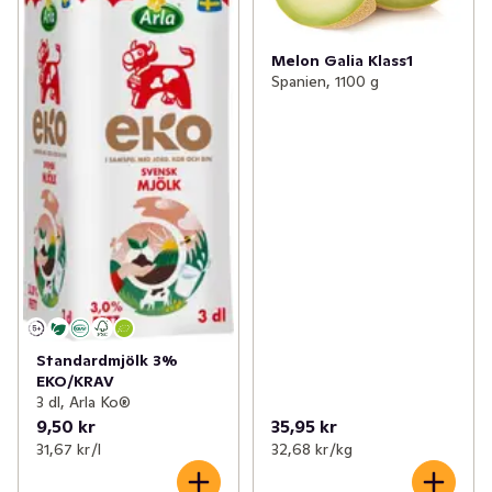
Melon Galia Klass1
Spanien, 1100 g
Standardmjölk 3%
EKO/KRAV
3 dl, Arla Ko®
9,50 kr
35,95 kr
31,67 kr /l
32,68 kr /kg