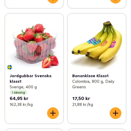
Jordgubbar Svenska
Bananklase Klass1
klass1
Colombia, 800 g, Daily
Sverige, 400 g
Greens
I säsong
64,95 kr
17,50 kr
162,38 kr /kg
21,88 kr /kg