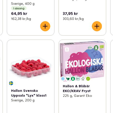
Sverige, 400 g
I säsong
64,95 kr
37,95 kr
162,38 kr /kg
303,60 kr /kg
Hallon & Blåbär
Hallon Svenska
EKO/KRAV Fryst
Uppsala "Lyx" klass1
225 g, Garant Eko
Sverige, 200 g