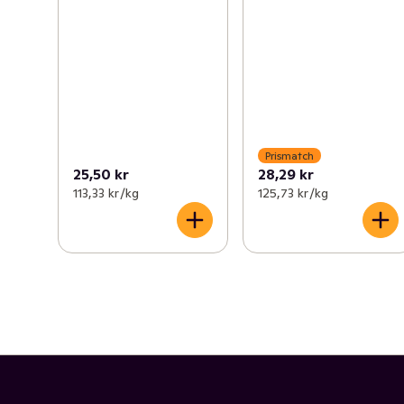
Prismatch
25,50 kr
28,29 kr
113,33 kr /kg
125,73 kr /kg