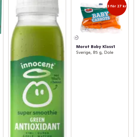
3 för 27 kr
Morot Baby Klass1
Sverige, 85 g, Dole