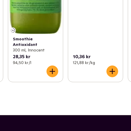
Smoothie
Antioxidant
300 ml, Innocent
28,35 kr
10,36 kr
94,50 kr /l
121,88 kr /kg