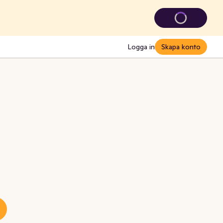
Logga in
Skapa konto