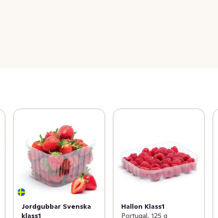
Jordgubbar Svenska
Hallon Klass1
klass1
Portugal, 125 g