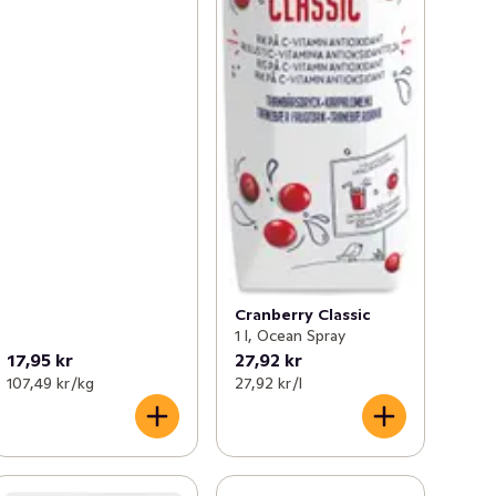
Cranberry Classic
1 l, Ocean Spray
17,95 kr
27,92 kr
107,49 kr /kg
27,92 kr /l