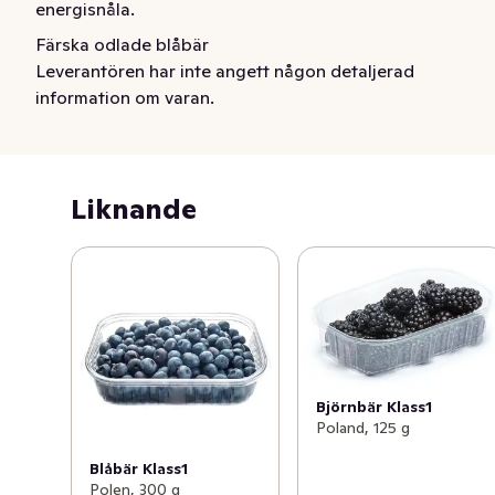
energisnåla.
Färska odlade blåbär
Leverantören har inte angett någon detaljerad
information om varan.
Liknande
Björnbär Klass1
Poland, 125 g
Blåbär Klass1
Polen, 300 g