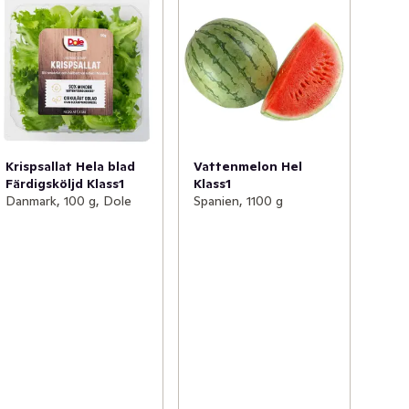
Krispsallat Hela blad
Vattenmelon Hel
Färdigsköljd Klass1
Klass1
Danmark, 100 g, Dole
Spanien, 1100 g