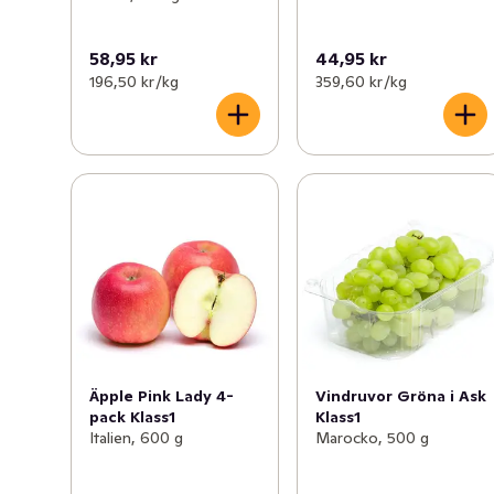
58,95 kr
44,95 kr
196,50 kr /kg
359,60 kr /kg
Äpple Pink Lady 4-
Vindruvor Gröna i Ask
pack Klass1
Klass1
Italien, 600 g
Marocko, 500 g