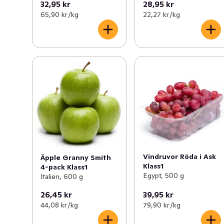
32,95 kr
28,95 kr
65,90 kr /kg
22,27 kr /kg
Vindruvor Röda i Ask
Äpple Granny Smith
Klass1
4-pack Klass1
Egypt, 500 g
Italien, 600 g
26,45 kr
39,95 kr
44,08 kr /kg
79,90 kr /kg