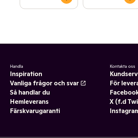
Handla
Kontakta oss
Inspiration
Kundserv
Vanliga frågor och svar
För lever
Så handlar du
Faceboo
Hemleverans
X (f.d Twi
Färskvarugaranti
Instagra