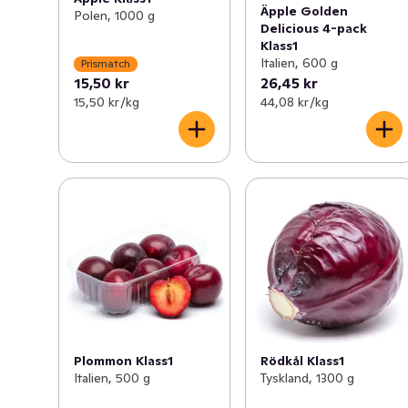
Äpple Golden
Polen, 1000 g
Delicious 4-pack
Klass1
Italien, 600 g
Prismatch
15,50 kr
26,45 kr
15,50 kr /kg
44,08 kr /kg
Plommon Klass1
Rödkål Klass1
Italien, 500 g
Tyskland, 1300 g