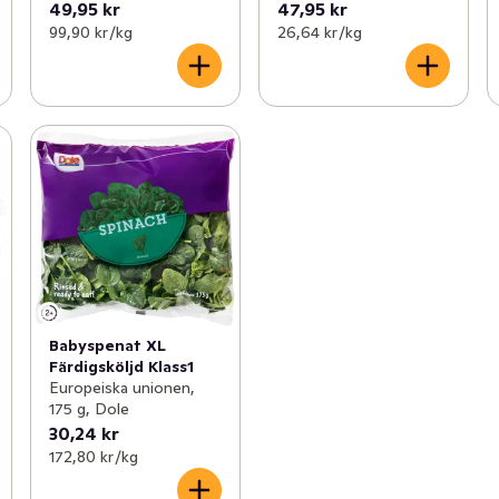
49,95 kr
47,95 kr
99,90 kr /kg
26,64 kr /kg
Babyspenat XL
Färdigsköljd Klass1
Europeiska unionen,
175 g, Dole
30,24 kr
172,80 kr /kg