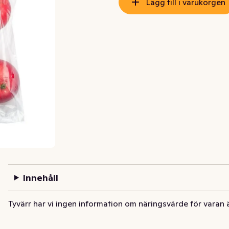
Lägg till i varukorgen
Innehåll
Tyvärr har vi ingen information om näringsvärde för varan 