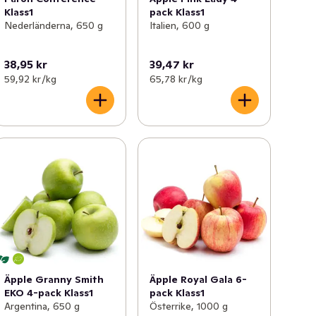
Klass1
pack Klass1
Nederländerna, 650 g
Italien, 600 g
38,95 kr
39,47 kr
59,92 kr /kg
65,78 kr /kg
Äpple Granny Smith
Äpple Royal Gala 6-
EKO 4-pack Klass1
pack Klass1
Argentina, 650 g
Österrike, 1000 g