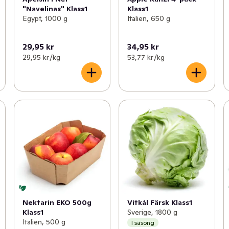
"Navelinas" Klass1
Klass1
Egypt, 1000 g
Italien, 650 g
29,95 kr
34,95 kr
29,95 kr /kg
53,77 kr /kg
Nektarin EKO 500g
Vitkål Färsk Klass1
Klass1
Sverige, 1800 g
Italien, 500 g
I säsong