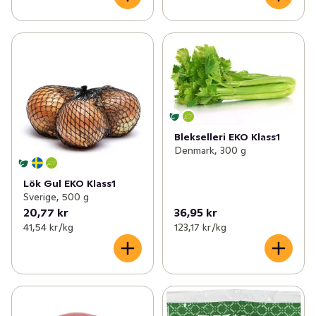
Blekselleri EKO Klass1
Denmark, 300 g
Lök Gul EKO Klass1
Sverige, 500 g
20,77 kr
36,95 kr
41,54 kr /kg
123,17 kr /kg