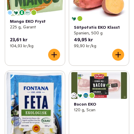
Mango EKO Fryst
225 g, Garant
Sötpotatis EKO Klass1
Spanien, 500 g
23,61 kr
49,95 kr
104,93 kr /kg
99,90 kr /kg
Bacon EKO
120 g, Scan