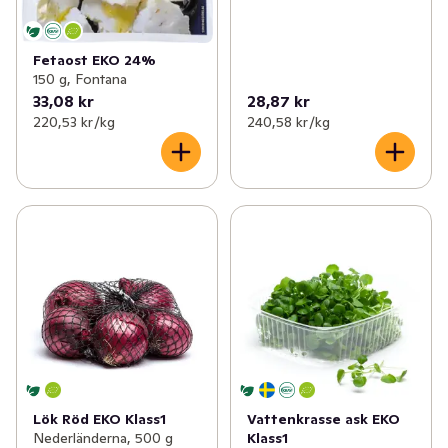
Fetaost EKO 24%
150 g, Fontana
33,08 kr
28,87 kr
220,53 kr /kg
240,58 kr /kg
Lök Röd EKO Klass1
Vattenkrasse ask EKO
Nederländerna, 500 g
Klass1