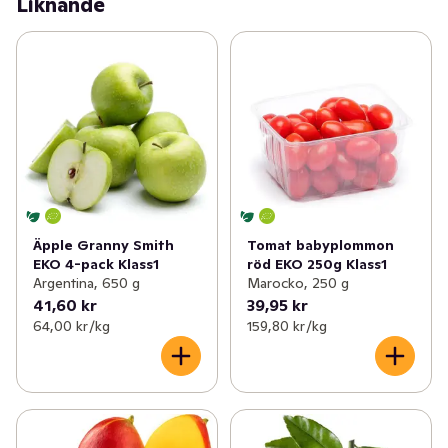
Liknande
Äpple Granny Smith
Tomat babyplommon
EKO 4-pack Klass1
röd EKO 250g Klass1
Argentina, 650 g
Marocko, 250 g
41,60 kr
39,95 kr
64,00 kr /kg
159,80 kr /kg