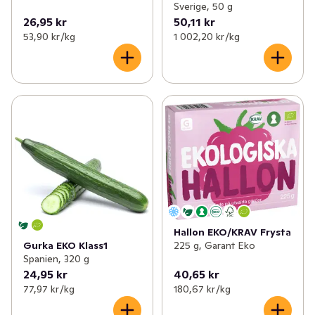
Sverige, 50 g
26,95 kr
50,11 kr
53,90 kr /kg
1 002,20 kr /kg
Hallon EKO/KRAV Frysta
225 g, Garant Eko
Gurka EKO Klass1
Spanien, 320 g
24,95 kr
40,65 kr
77,97 kr /kg
180,67 kr /kg