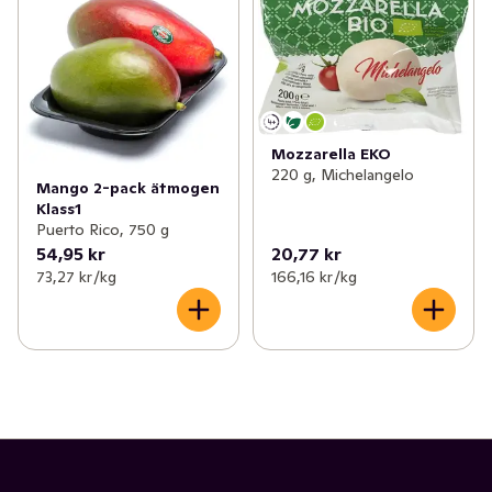
Mozzarella EKO
220 g, Michelangelo
Mango 2-pack ätmogen
Klass1
Puerto Rico, 750 g
54,95 kr
20,77 kr
73,27 kr /kg
166,16 kr /kg