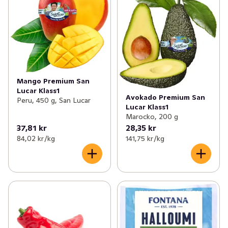
Mango Premium San
Lucar Klass1
Avokado Premium San
Peru, 450 g, San Lucar
Lucar Klass1
Marocko, 200 g
37,81 kr
28,35 kr
84,02 kr /kg
141,75 kr /kg