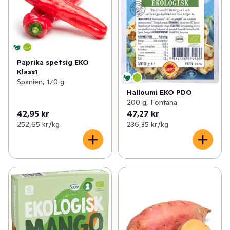
Paprika spetsig EKO
Klass1
Spanien, 170 g
Halloumi EKO PDO
200 g, Fontana
42,95 kr
47,27 kr
252,65 kr /kg
236,35 kr /kg