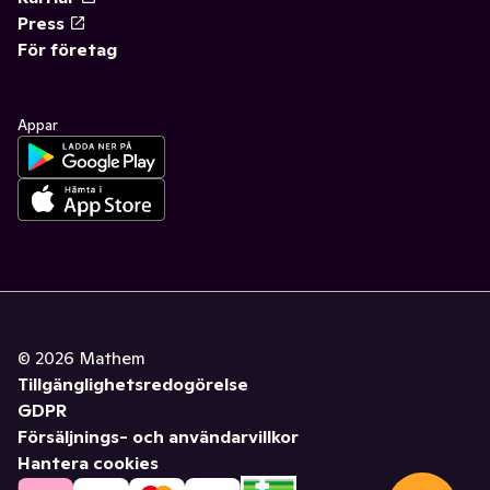
Press
För företag
Appar
©
2026
Mathem
Tillgänglighetsredogörelse
GDPR
Försäljnings- och användarvillkor
Hantera cookies