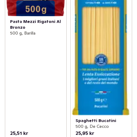
Pasta Mezzi Rigatoni Al
Bronzo
500 g, Barilla
Spaghetti Bucatini
500 g, De Cecco
25,51 kr
25,95 kr