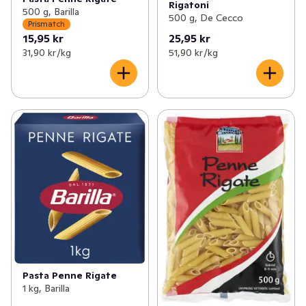
Rigatoni
500 g, Barilla
500 g, De Cecco
Prismatch
15,95 kr
25,95 kr
31,90 kr /kg
51,90 kr /kg
Pasta Penne Rigate
1 kg, Barilla