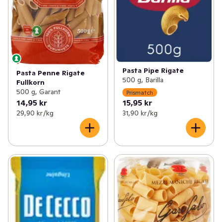
Pasta Pipe Rigate
Pasta Penne Rigate
500 g, Barilla
Fullkorn
500 g, Garant
Prismatch
14,95 kr
15,95 kr
29,90 kr /kg
31,90 kr /kg