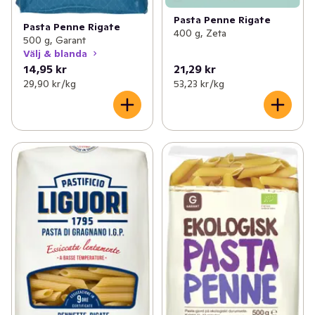
Pasta Penne Rigate
Pasta Penne Rigate
400 g, Zeta
500 g, Garant
Välj & blanda
14,95 kr
21,29 kr
29,90 kr /kg
53,23 kr /kg