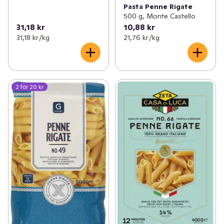
Pasta Penne Rigate
500 g, Monte Castello
31,18 kr
10,88 kr
31,18 kr /kg
21,76 kr /kg
2 för 20 kr