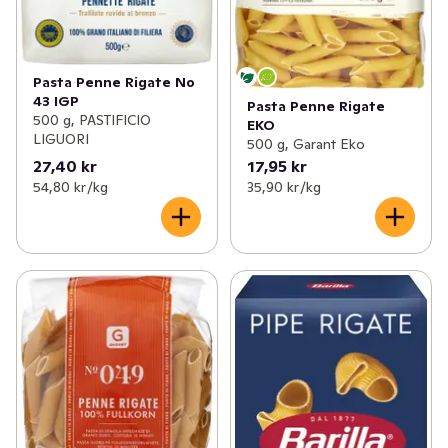
Pasta Penne Rigate No
43 IGP
Pasta Penne Rigate
500 g, PASTIFICIO
EKO
LIGUORI
500 g, Garant Eko
27,40 kr
17,95 kr
54,80 kr /kg
35,90 kr /kg