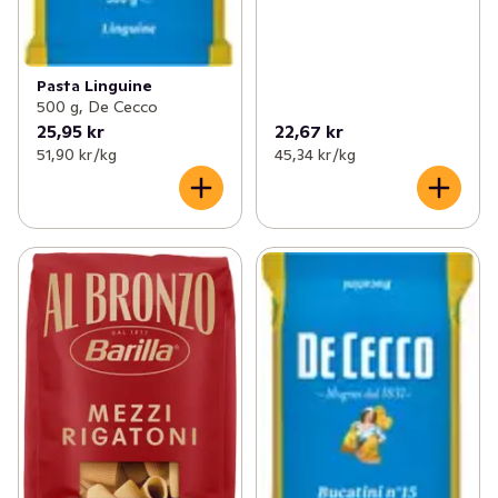
Pasta Linguine
500 g, De Cecco
25,95 kr
22,67 kr
51,90 kr /kg
45,34 kr /kg