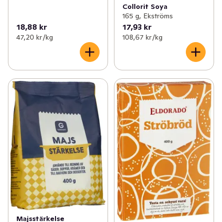
Collorit Soya
165 g, Ekströms
18,88 kr
17,93 kr
47,20 kr /kg
108,67 kr /kg
Majsstärkelse