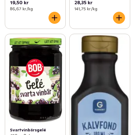
19,50 kr
28,35 kr
86,67 kr /kg
141,75 kr /kg
Svartvinbärsgelé