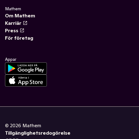
Mathem
Om Mathem
Karriär
Press
För företag
Appar
©
2026
Mathem
Tillgänglighetsredogörelse