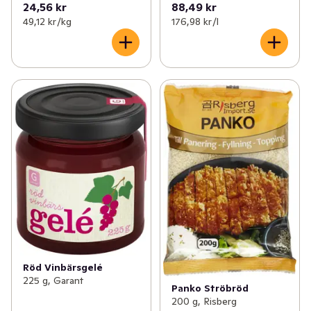
24,56 kr
88,49 kr
49,12 kr /kg
176,98 kr /l
Röd Vinbärsgelé
225 g, Garant
Panko Ströbröd
200 g, Risberg