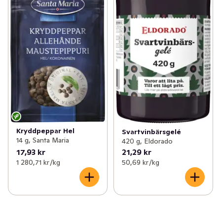
Kryddpeppar Hel
Svartvinbärsgelé
14 g, Santa Maria
420 g, Eldorado
17,93 kr
21,29 kr
1 280,71 kr /kg
50,69 kr /kg