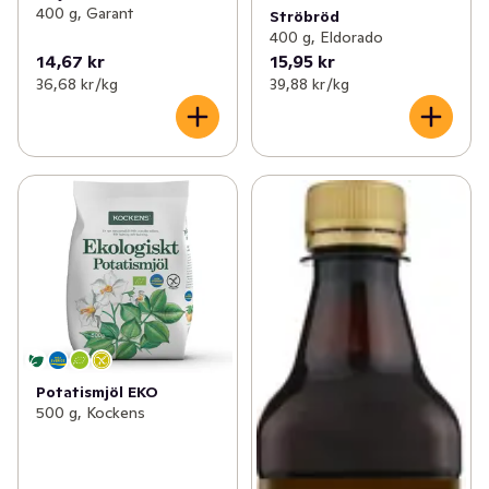
400 g, Garant
Ströbröd
400 g, Eldorado
14,67 kr
15,95 kr
36,68 kr /kg
39,88 kr /kg
Potatismjöl EKO
500 g, Kockens