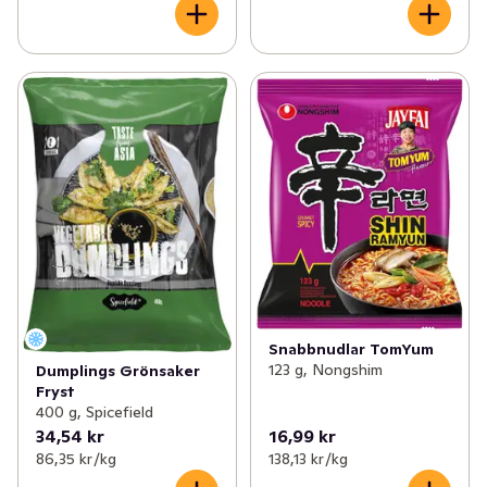
Snabbnudlar TomYum
123 g, Nongshim
Dumplings Grönsaker
Fryst
400 g, Spicefield
34,54 kr
16,99 kr
86,35 kr /kg
138,13 kr /kg