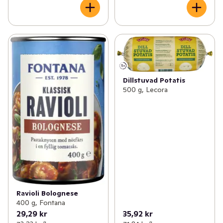
Dillstuvad Potatis
500 g, Lecora
Ravioli Bolognese
400 g, Fontana
29,29 kr
35,92 kr