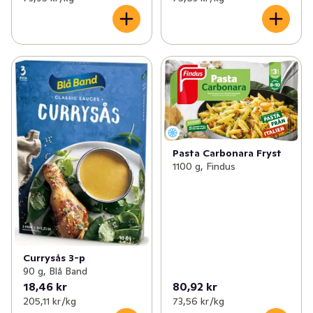
Pasta Carbonara Fryst
1100 g, Findus
Currysås 3-p
90 g, Blå Band
18,46 kr
80,92 kr
205,11 kr /kg
73,56 kr /kg