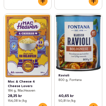
Ravioli
800 g, Fontana
Mac & Cheese 4
Cheese Lovers
184 g, MacHeaven
28,35 kr
40,65 kr
154,08 kr /kg
50,81 kr /kg