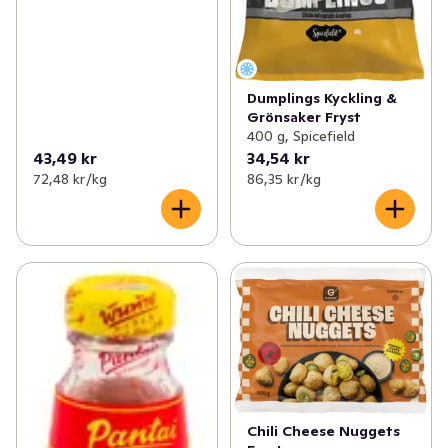
Dumplings Kyckling &
Grönsaker Fryst
400 g, Spicefield
43,49 kr
34,54 kr
72,48 kr /kg
86,35 kr /kg
Chili Cheese Nuggets