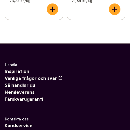
73,23 kr /kg
71,84 kr /kg
Handla
Inspiration
Vanliga frågor och svar
Så handlar du
Hemleverans
Färskvarugaranti
Kontakta oss
Kundservice