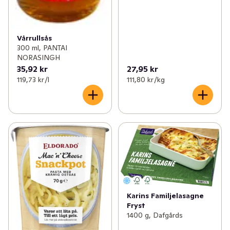
Vårrullsås
300 ml, PANTAI
NORASINGH
35,92 kr
27,95 kr
119,73 kr /l
111,80 kr /kg
Karins Familjelasagne
Fryst
1400 g, Dafgårds