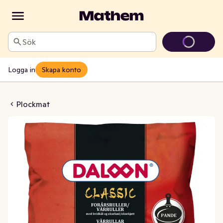
Sök
Logga in
Skapa konto
ullar Fryst
Plockmat