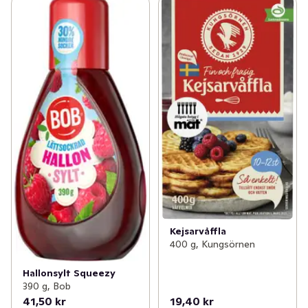
Kejsarvåffla
400 g, Kungsörnen
Hallonsylt Squeezy
390 g, Bob
41,50 kr
19,40 kr