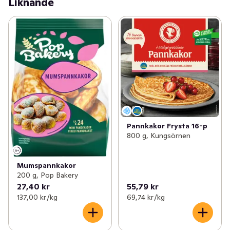
Liknande
Pannkakor Frysta 16-p
800 g, Kungsörnen
Mumspannkakor
200 g, Pop Bakery
27,40 kr
55,79 kr
137,00 kr /kg
69,74 kr /kg