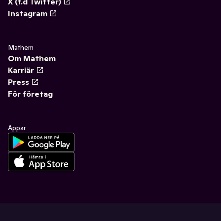
X (f.d Twitter)
Instagram
Mathem
Om Mathem
Karriär
Press
För företag
Appar