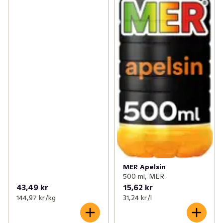
MER Apelsin
500 ml, MER
43,49 kr
15,62 kr
144,97 kr /kg
31,24 kr /l