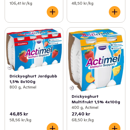
106,41 kr /kg
48,50 kr /kg
Drickyoghurt Jordgubb
1,5% 8x100g
800 g, Actimel
Drickyoghurt
Multifrukt 1,5% 4x100g
400 g, Actimel
46,85 kr
27,40 kr
58,56 kr /kg
68,50 kr /kg