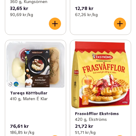
360 g, Kungsörnen
32,65 kr
12,78 kr
90,69 kr /kg
67,26 kr /kg
Tareqs Köttbullar
410 g, Maten É Klar
Frasvåfflor Ekströms
420 g, Ekströms
76,61 kr
21,72 kr
186,85 kr /kg
51,71 kr /kg