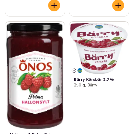
Bärry Körsbär 2,7%
250 g, Bärry