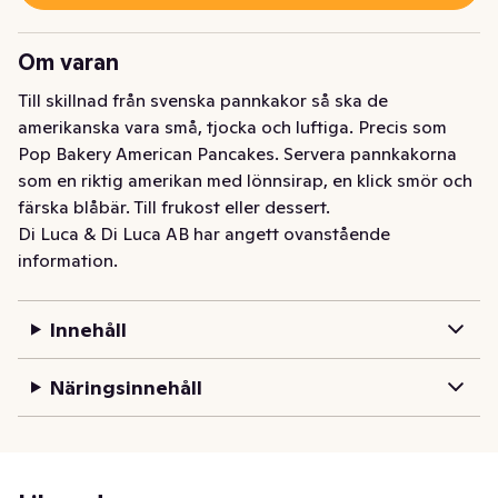
Om varan
Till skillnad från svenska pannkakor så ska de 
amerikanska vara små, tjocka och luftiga. Precis som 
Pop Bakery American Pancakes. Servera pannkakorna 
som en riktig amerikan med lönnsirap, en klick smör och 
färska blåbär. Till frukost eller dessert.
Di Luca & Di Luca AB har angett ovanstående
information.
Innehåll
Näringsinnehåll