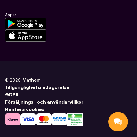
Appar
©
2026
Mathem
Tillgänglighetsredogörelse
GDPR
Försäljnings- och användarvillkor
Hantera cookies