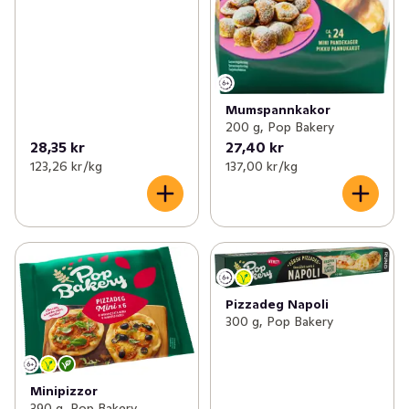
Mumspannkakor
200 g, Pop Bakery
28,35 kr
27,40 kr
123,26 kr /kg
137,00 kr /kg
Pizzadeg Napoli
300 g, Pop Bakery
Minipizzor
390 g, Pop Bakery