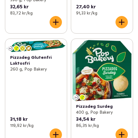
32,65 kr
27,40 kr
83,72 kr /kg
91,33 kr /kg
Pizzadeg Glutenfri
Laktosfri
260 g, Pop Bakery
Pizzadeg Surdeg
400 g, Pop Bakery
31,18 kr
34,54 kr
119,92 kr /kg
86,35 kr /kg