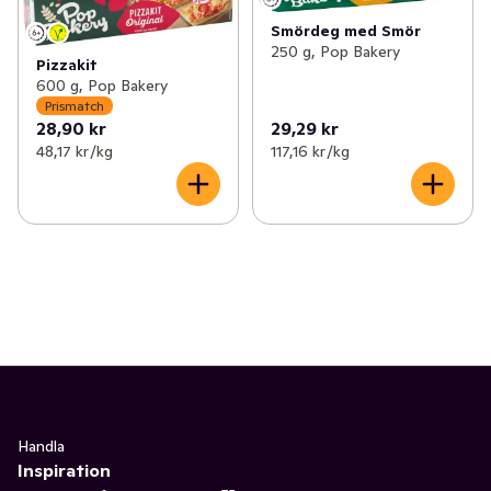
Smördeg med Smör
250 g, Pop Bakery
Pizzakit
600 g, Pop Bakery
Prismatch
28,90 kr
29,29 kr
48,17 kr /kg
117,16 kr /kg
Handla
Inspiration