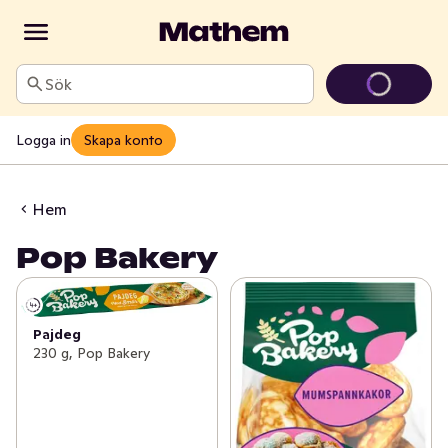
Sök
Logga in
Skapa konto
Hem
Pop Bakery
Pajdeg
230 g, Pop Bakery