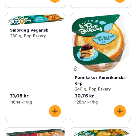
Smördeg Vegansk
280 g, Pop Bakery
Pannkakor Amerikanska
6-p
240 g, Pop Bakery
33,08 kr
30,76 kr
118,14 kr /kg
128,17 kr /kg