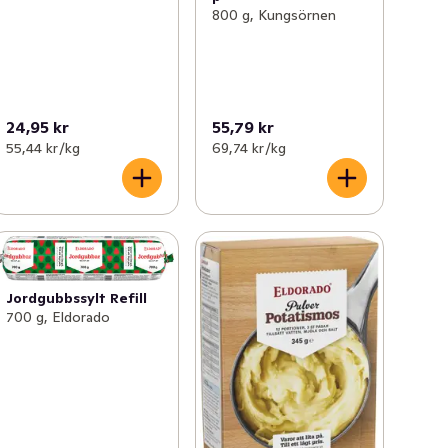
800 g, Kungsörnen
24,95 kr
55,79 kr
55,44 kr /kg
69,74 kr /kg
Jordgubbssylt Refill
700 g, Eldorado