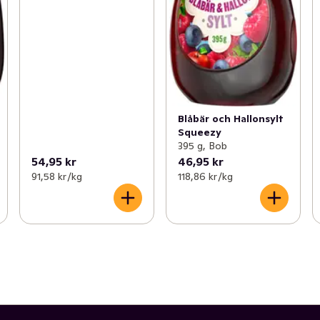
Blåbär och Hallonsylt
Squeezy
395 g, Bob
54,95 kr
46,95 kr
91,58 kr /kg
118,86 kr /kg