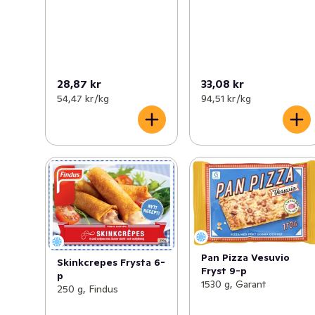
28,87 kr
33,08 kr
54,47 kr /kg
94,51 kr /kg
Pan Pizza Vesuvio
Skinkcrepes Frysta 6-
Fryst 9-p
p
1530 g, Garant
250 g, Findus