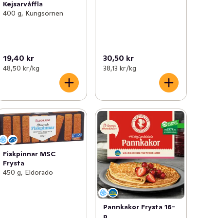
Kejsarvåffla
400 g, Kungsörnen
19,40 kr
30,50 kr
48,50 kr /kg
38,13 kr /kg
Fiskpinnar MSC
Frysta
450 g, Eldorado
Pannkakor Frysta 16-
p