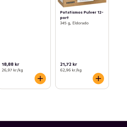
Potatismos Pulver 12-
port
345 g, Eldorado
18,88 kr
21,72 kr
26,97 kr /kg
62,96 kr /kg