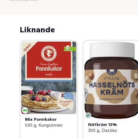
Liknande
Mix Pannkakor
Nötkräm 13%
530 g, Kungsörnen
350 g, Dazzley