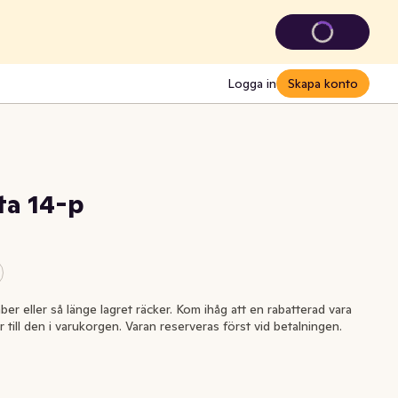
Logga in
Skapa konto
ta 14-p
ber eller så länge lagret räcker. Kom ihåg att en rabatterad vara
r till den i varukorgen. Varan reserveras först vid betalningen.