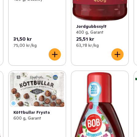
Jordgubbssylt
400 g, Garant
31,50 kr
25,51 kr
75,00 kr /kg
63,78 kr /kg
Köttbullar Frysta
600 g, Garant