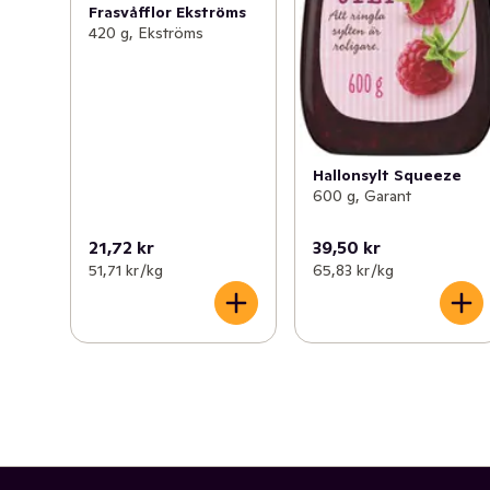
Frasvåfflor Ekströms
420 g, Ekströms
Hallonsylt Squeeze
600 g, Garant
21,72 kr
39,50 kr
51,71 kr /kg
65,83 kr /kg