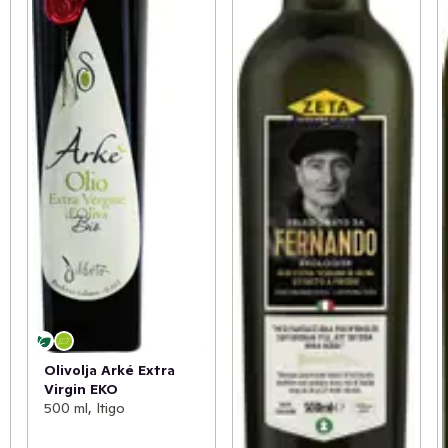
Olivolja Arké Extra
Virgin EKO
500 ml, Itigo