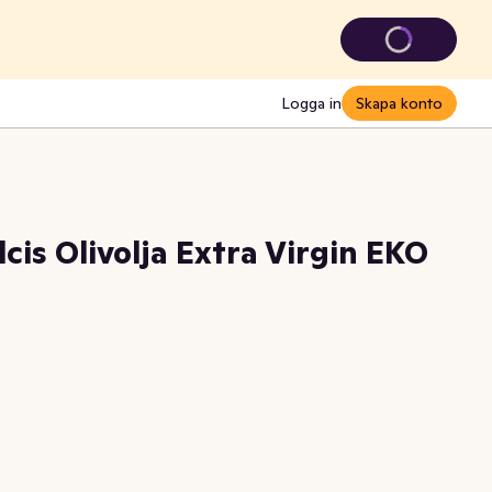
Logga in
Skapa konto
is Olivolja Extra Virgin EKO