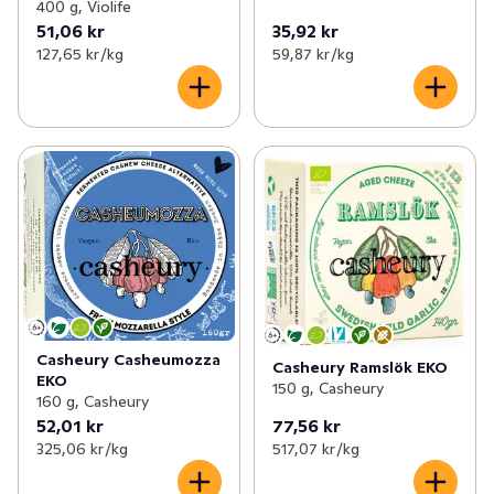
400 g, Violife
51,06 kr
35,92 kr
127,65 kr /kg
59,87 kr /kg
Casheury Casheumozza
Casheury Ramslök EKO
EKO
150 g, Casheury
160 g, Casheury
52,01 kr
77,56 kr
325,06 kr /kg
517,07 kr /kg