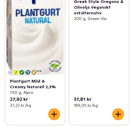
Greek Style Oregano &
Olivolja Veganskt
ostalternativ
200 g, Green Vie
Plantgurt Mild &
Creamy Naturell 2,3%
750 g, Alpro
27,92 kr
37,81 kr
37,23 kr /kg
189,05 kr /kg