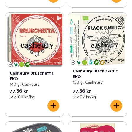
Casheury Black Garlic
Casheury Bruschetta
EKO
EKO
150 g, Casheury
140 g, Casheury
77,56 kr
77,56 kr
554,00 kr /kg
517,07 kr /kg