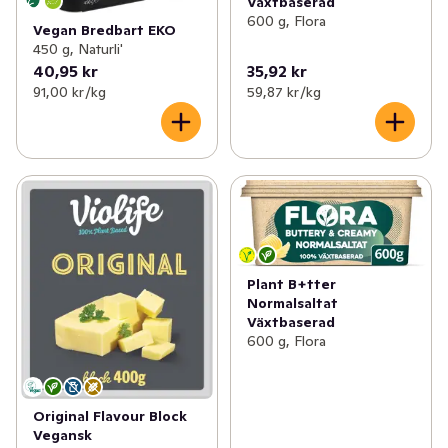
Växtbaserad
600 g, Flora
Vegan Bredbart EKO
450 g, Naturli'
40,95 kr
35,92 kr
91,00 kr /kg
59,87 kr /kg
Plant B+tter
Normalsaltat
Växtbaserad
600 g, Flora
Original Flavour Block
Vegansk