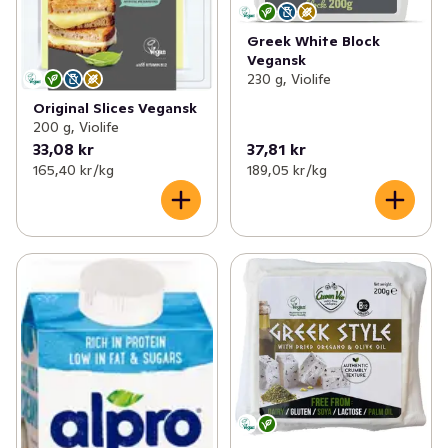
Greek White Block
Vegansk
230 g, Violife
Original Slices Vegansk
200 g, Violife
33,08 kr
37,81 kr
165,40 kr /kg
189,05 kr /kg