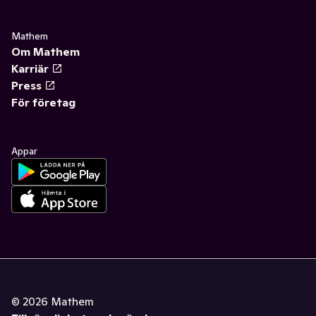
Mathem
Om Mathem
Karriär
Press
För företag
Appar
©
2026
Mathem