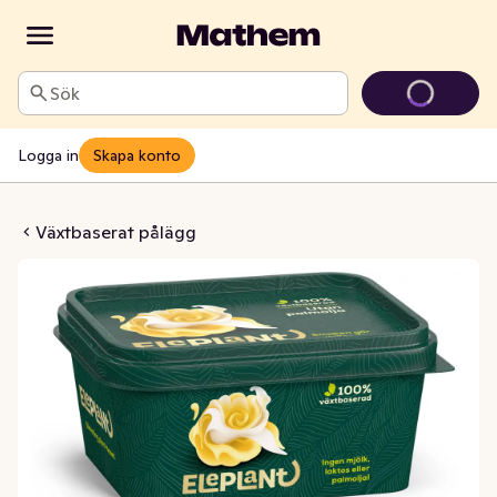
Sök
Logga in
Skapa konto
Matfett 75% Laktosfri
Växtbaserat pålägg