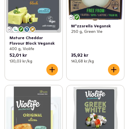
M*zzarella Vegansk
250 g, Green Vie
Mature Cheddar
Flavour Block Vegansk
400 g, Violife
52,01 kr
35,92 kr
130,03 kr /kg
143,68 kr /kg