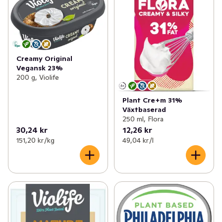
Creamy Original
Vegansk 23%
200 g, Violife
Plant Cre+m 31%
Växtbaserad
250 ml, Flora
30,24 kr
12,26 kr
151,20 kr /kg
49,04 kr /l