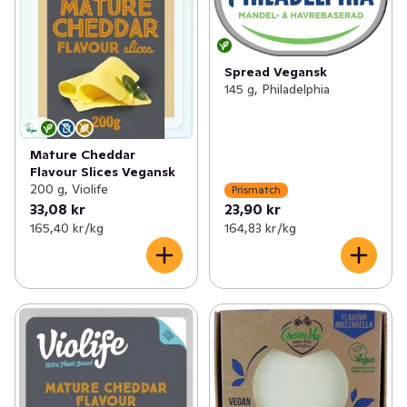
Spread Vegansk
145 g, Philadelphia
Mature Cheddar
Flavour Slices Vegansk
200 g, Violife
Prismatch
33,08 kr
23,90 kr
165,40 kr /kg
164,83 kr /kg