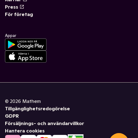
Press
För företag
Appar
©
2026
Mathem
Tillgänglighetsredogörelse
GDPR
Försäljnings- och användarvillkor
Hantera cookies