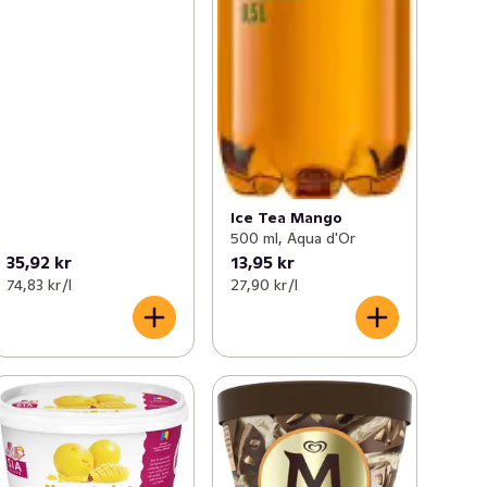
Ice Tea Mango
500 ml, Aqua d'Or
35,92 kr
13,95 kr
74,83 kr /l
27,90 kr /l