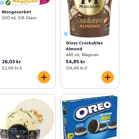
Mangosorbet
500 ml, SIA Glass
Glass Crackables
Almond
440 ml, Magnum
26,03 kr
54,85 kr
52,06 kr /l
124,66 kr /l