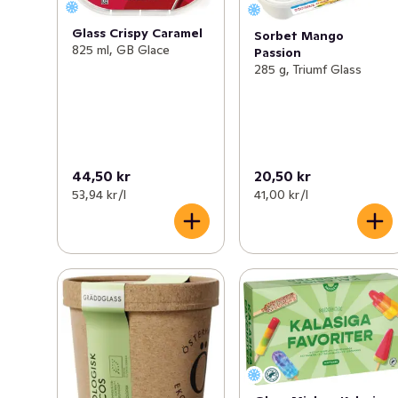
Glass Crispy Caramel
Sorbet Mango
825 ml, GB Glace
Passion
285 g, Triumf Glass
44,50 kr
20,50 kr
53,94 kr /l
41,00 kr /l