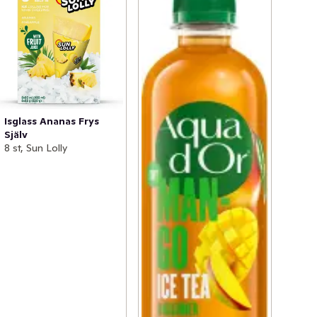
Isglass Ananas Frys
Själv
8 st, Sun Lolly