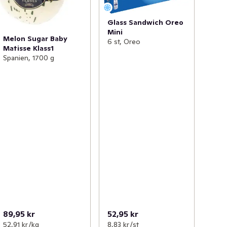
Glass Sandwich Oreo
Mini
Melon Sugar Baby
6 st, Oreo
Matisse Klass1
Spanien, 1700 g
89,95 kr
52,95 kr
52,91 kr /kg
8,83 kr /st