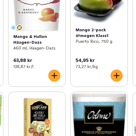
Mango 2-pack
ätmogen Klass1
Mango & Hallon
Puerto Rico, 750 g
Häagen-Dazs
460 ml, Häagen-Dazs
63,88 kr
54,95 kr
138,87 kr /l
73,27 kr /kg