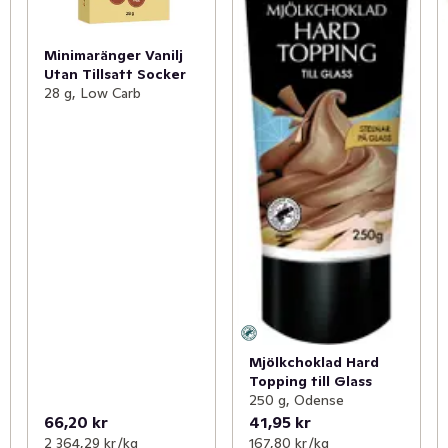
Minimaränger Vanilj
Utan Tillsatt Socker
28 g, Low Carb
Mjölkchoklad Hard
Topping till Glass
250 g, Odense
66,20 kr
41,95 kr
2 364,29 kr /kg
167,80 kr /kg