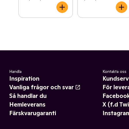
Handla
Kontakta oss
Inspiration
Kundserv
Vanliga frågor och svar
För lever
Så handlar du
Faceboo
Hemleverans
X (f.d Twi
Färskvarugaranti
Instagra