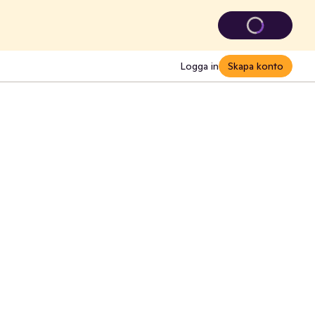
Logga in
Skapa konto