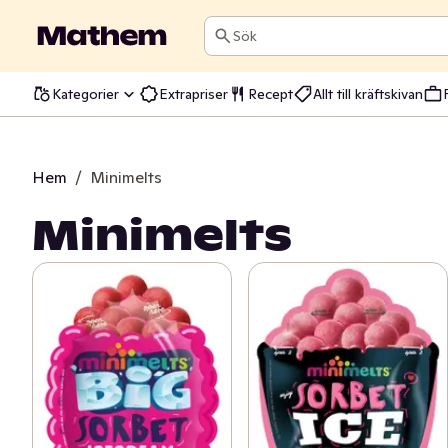
Sök
Kategorier
Extrapriser
Recept
Allt till kräftskivan
Hem
/
Minimelts
Minimelts