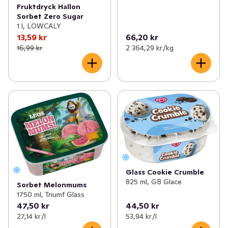
Fruktdryck Hallon
Sorbet Zero Sugar
1 l, LOWCALY
13,59 kr
66,20 kr
16,99 kr
2 364,29 kr /kg
Glass Cookie Crumble
825 ml, GB Glace
Sorbet Melonmums
1750 ml, Triumf Glass
47,50 kr
44,50 kr
27,14 kr /l
53,94 kr /l