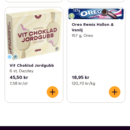
Oreo Remix Hallon &
Vanilj
157 g, Oreo
Vit Choklad Jordgubb
6 st, Dazzley
45,50 kr
18,95 kr
7,58 kr /st
120,70 kr /kg