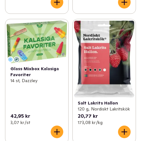
Glass Mixbox Kalasiga
Favoriter
14 st, Dazzley
Salt Lakrits Hallon
120 g, Nordiskt Lakritskök
42,95 kr
20,77 kr
3,07 kr /st
173,08 kr /kg