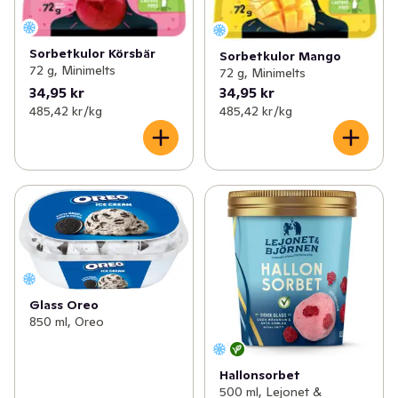
Sorbetkulor Körsbär
Sorbetkulor Mango
72 g, Minimelts
72 g, Minimelts
34,95 kr
34,95 kr
485,42 kr /kg
485,42 kr /kg
Glass Oreo
850 ml, Oreo
Hallonsorbet
500 ml, Lejonet &