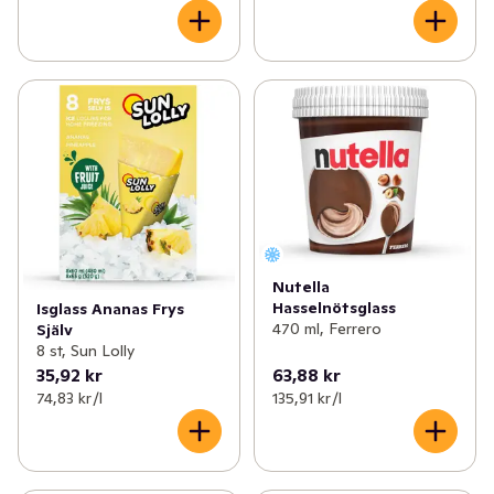
Nutella
Hasselnötsglass
Isglass Ananas Frys
470 ml, Ferrero
Själv
8 st, Sun Lolly
35,92 kr
63,88 kr
74,83 kr /l
135,91 kr /l