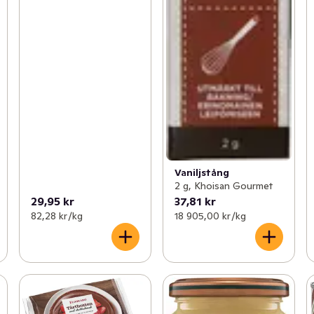
Vaniljstång
2 g, Khoisan Gourmet
29,95 kr
37,81 kr
82,28 kr /kg
18 905,00 kr /kg