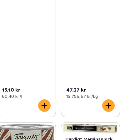
15,10 kr
47,27 kr
60,40 kr /l
15 756,67 kr /kg
Färdigt Marsipanlock