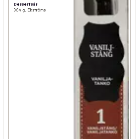
Dessertsås
364 g, Ekströms