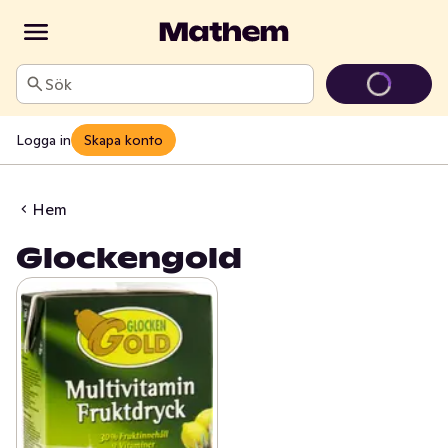
Sök
Logga in
Skapa konto
Hem
Glockengold