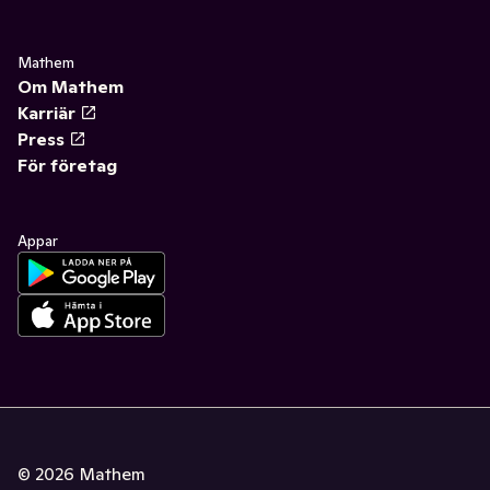
Mathem
Om Mathem
Karriär
Press
För företag
Appar
©
2026
Mathem