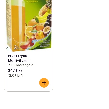
Fruktdryck
Multivitamin
2 l, Glockengold
24,13 kr
12,07 kr /l