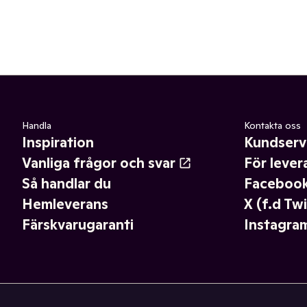
Handla
Kontakta oss
Inspiration
Kundserv
Vanliga frågor och svar
För lever
Så handlar du
Faceboo
Hemleverans
X (f.d Twi
Färskvarugaranti
Instagra