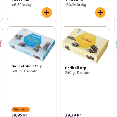
116,83 kr /kg
160,25 kr /kg
Delicatoboll 15-p
Pärlboll 6-p
600 g, Delicato
240 g, Delicato
Prismatch
39,95 kr
29,29 kr