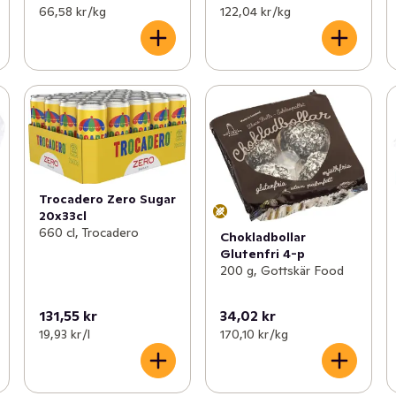
66,58 kr /kg
122,04 kr /kg
Trocadero Zero Sugar
20x33cl
660 cl, Trocadero
Chokladbollar
Glutenfri 4-p
200 g, Gottskär Food
131,55 kr
34,02 kr
19,93 kr /l
170,10 kr /kg