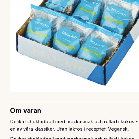
Om varan
Delikat chokladboll med mockasmak och rullad i kokos - 
en av våra klassiker. Utan laktos i receptet. Vegansk.
Delikat chokladboll med mockasmak och rullad i kokos - 