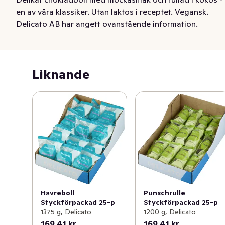
en av våra klassiker. Utan laktos i receptet. Vegansk.
Delicato AB har angett ovanstående information.
Liknande
Punschrulle
Havreboll
Styckförpackad 25-p
Styckförpackad 25-p
1200 g, Delicato
1375 g, Delicato
169,41 kr
169,41 kr