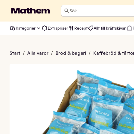
Sök
Kategorier
Extrapriser
Recept
Allt till kräftskivan
l Styckförpackad 25-p
Start
/
Alla varor
/
Bröd & bageri
/
Kaffebröd & tårto