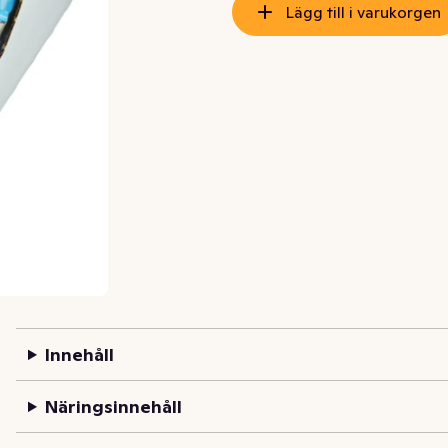
Lägg till i varukorgen
Innehåll
Näringsinnehåll