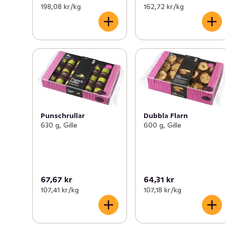
198,08 kr /kg
162,72 kr /kg
Punschrullar
Dubbla Flarn
630 g, Gille
600 g, Gille
67,67 kr
64,31 kr
107,41 kr /kg
107,18 kr /kg