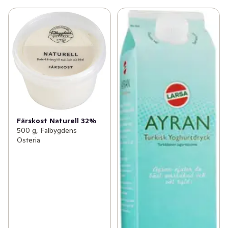
Färskost Naturell 32%
500 g, Falbygdens
Osteria