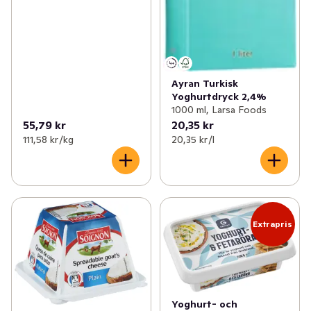
Ayran Turkisk
Yoghurtdryck 2,4%
1000 ml, Larsa Foods
55,79 kr
20,35 kr
111,58 kr /kg
20,35 kr /l
Extrapris
Yoghurt- och