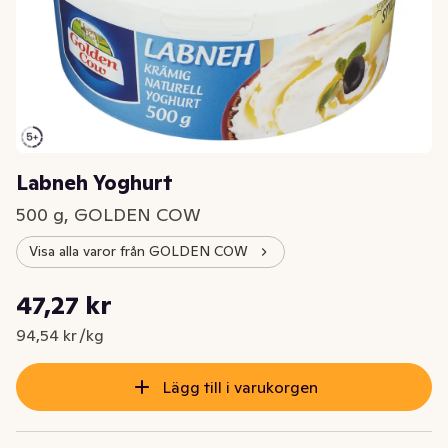
Labneh Yoghurt
500 g, GOLDEN COW
Visa alla varor från GOLDEN COW
Styckpris: 94,54 kr /kg
47,27 kr
Nuvarande pris är: 47,27 kr
94,54 kr /kg
Lägg till i varukorgen