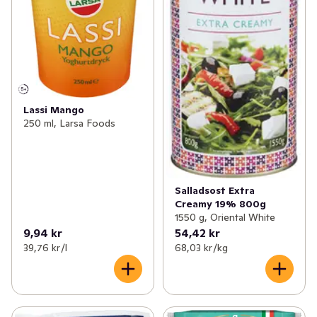
Lassi Mango
250 ml, Larsa Foods
Salladsost Extra
Creamy 19% 800g
1550 g, Oriental White
9,94 kr
54,42 kr
39,76 kr /l
68,03 kr /kg