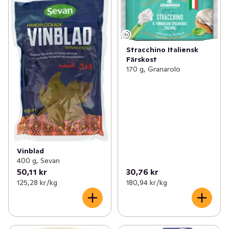
Stracchino Italiensk
Färskost
170 g, Granarolo
Vinblad
400 g, Sevan
50,11 kr
30,76 kr
125,28 kr /kg
180,94 kr /kg