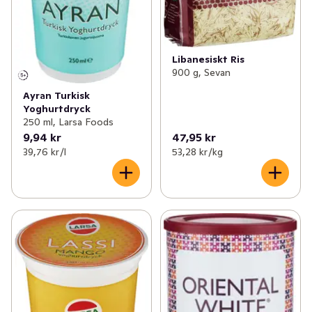
Libanesiskt Ris
900 g, Sevan
Ayran Turkisk
Yoghurtdryck
250 ml, Larsa Foods
9,94 kr
47,95 kr
39,76 kr /l
53,28 kr /kg