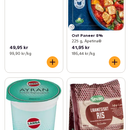
Ost Paneer 8%
225 g, Apetina®
49,95 kr
41,95 kr
99,90 kr /kg
186,44 kr /kg