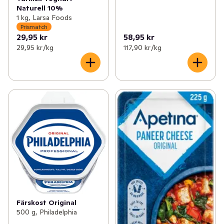
Naturell 10%
1 kg, Larsa Foods
Prismatch
29,95 kr
58,95 kr
29,95 kr /kg
117,90 kr /kg
Färskost Original
500 g, Philadelphia