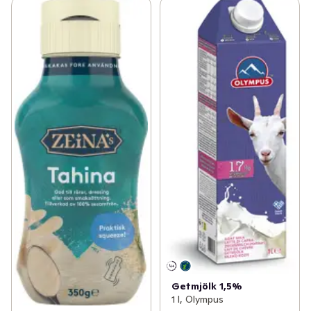
Getmjölk 1,5%
1 l, Olympus