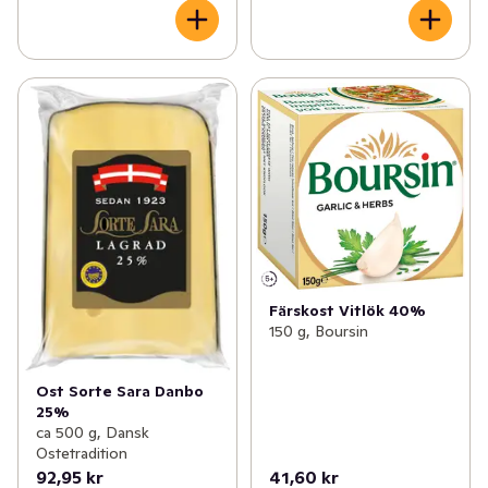
Färskost Vitlök 40%
150 g, Boursin
Ost Sorte Sara Danbo
25%
ca 500 g, Dansk
Ostetradition
92,95 kr
41,60 kr