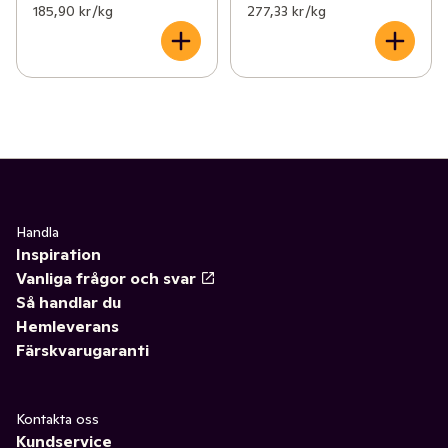
185,90 kr /kg
277,33 kr /kg
Handla
Inspiration
Vanliga frågor och svar
Så handlar du
Hemleverans
Färskvarugaranti
Kontakta oss
Kundservice