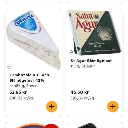
St Agur Blåmögelost
115 g, St Agur
Cambozola Vit- och
Blåmögelost 42%
ca 185 g, Sunco
52,95 kr
45,50 kr
286,22 kr /kg
395,65 kr /kg