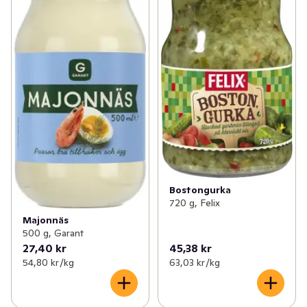
Bostongurka
720 g, Felix
Majonnäs
500 g, Garant
27,40 kr
45,38 kr
54,80 kr /kg
63,03 kr /kg