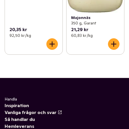
Majonnäs
350 g, Garant
20,35 kr
21,29 kr
92,50 kr /kg
60,83 kr /kg
Handla
Inspiration
Vanliga frågor och svar
Så handlar du
Hemleverans