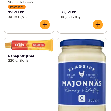
500 g, Johnny's
Prismatch
19,70 kr
23,61 kr
39,40 kr /kg
80,03 kr /kg
Senap Original
220 g, Slotts