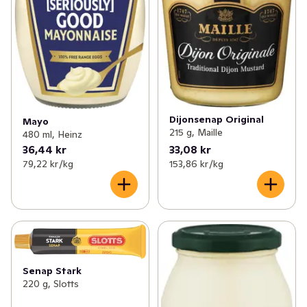
Dijonsenap Original
Mayo
215 g, Maille
480 ml, Heinz
36,44 kr
33,08 kr
79,22 kr /kg
153,86 kr /kg
Senap Stark
220 g, Slotts