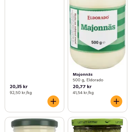
Majonnäs
500 g, Eldorado
20,35 kr
20,77 kr
92,50 kr /kg
41,54 kr /kg