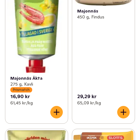
Majonnäs
450 g, Findus
Majonnäs Äkta
275 g, Kavli
Prismatch
16,90 kr
29,29 kr
61,45 kr /kg
65,09 kr /kg