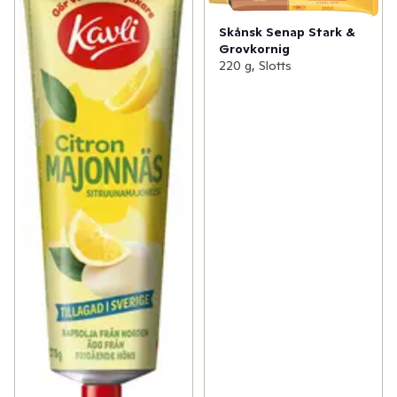
Skånsk Senap Stark &
Grovkornig
220 g, Slotts