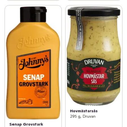
Hovmästarsås
295 g, Druvan
Senap Grovstark