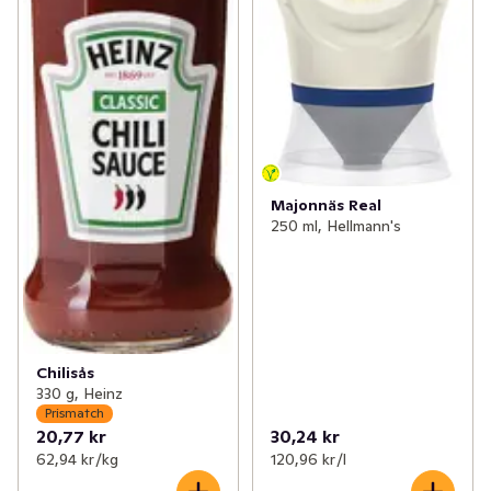
Majonnäs Real
250 ml, Hellmann's
Chilisås
330 g, Heinz
Prismatch
20,77 kr
30,24 kr
62,94 kr /kg
120,96 kr /l