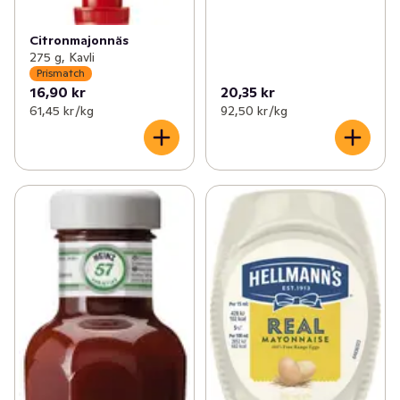
Citronmajonnäs
275 g, Kavli
Prismatch
16,90 kr
20,35 kr
61,45 kr /kg
92,50 kr /kg