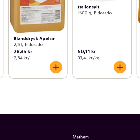
Hallonsylt
1500 g, Eldorado
Blanddryck Apelsin
2,5 l, Eldorado
28,35 kr
50,11 kr
2,84 kr /l
33,41 kr /kg
Mathem