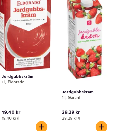
Jordgubbskräm
1 l, Eldorado
Jordgubbskräm
1 l, Garant
19,40 kr
29,29 kr
19,40 kr /l
29,29 kr /l