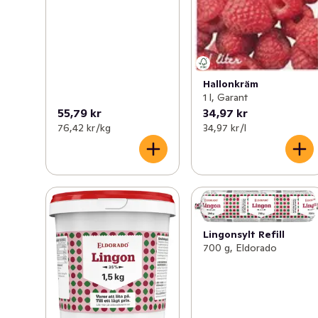
Hallonkräm
1 l, Garant
55,79 kr
34,97 kr
76,42 kr /kg
34,97 kr /l
Lingonsylt Refill
700 g, Eldorado