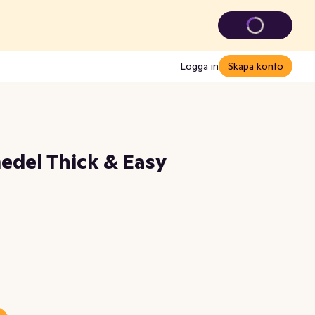
Logga in
Skapa konto
edel Thick & Easy