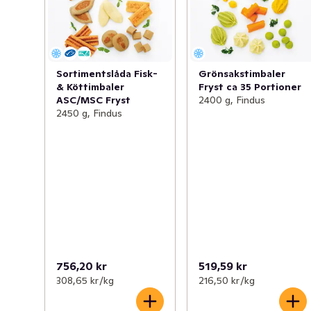
Sortimentslåda Fisk-
Grönsakstimbaler
& Köttimbaler
Fryst ca 35 Portioner
ASC/MSC Fryst
2400 g, Findus
2450 g, Findus
756,20 kr
519,59 kr
308,65 kr /kg
216,50 kr /kg