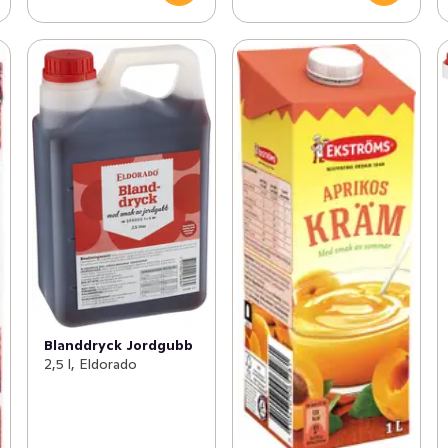
Blanddryck Jordgubb
2,5 l, Eldorado