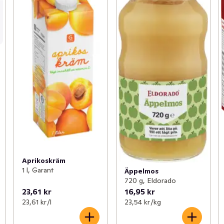
Aprikoskräm
1 l, Garant
Äppelmos
720 g, Eldorado
23,61 kr
16,95 kr
23,61 kr /l
23,54 kr /kg