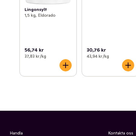
Lingonsylt
1,5 kg, Eldorado
56,74 kr
30,76 kr
37,83 kr /kg
43,94 kr /kg
Handla
Kontakta oss