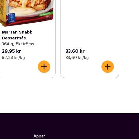
Marsán Snabb
Dessertsås
364 g, Ekströms
29,95 kr
33,60 kr
82,28 kr /kg
33,60 kr /kg
Appar