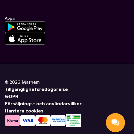
Appar
©
2026
Mathem
Tillgänglighetsredogörelse
GDPR
Försäljnings- och användarvillkor
Hantera cookies