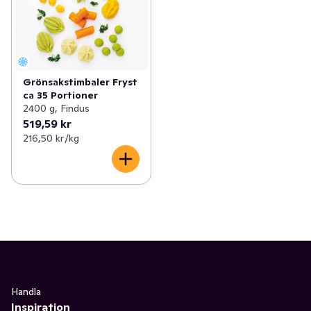
Grönsakstimbaler Fryst
ca 35 Portioner
2400 g, Findus
519,59 kr
216,50 kr /kg
Handla
Inspiration