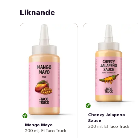
Liknande
Cheezy Jalapeno
Sauce
Mango Mayo
200 ml, El Taco Truck
200 ml, El Taco Truck