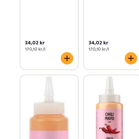
34,02 kr
34,02 kr
170,10 kr /l
170,10 kr /l