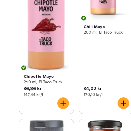
Chili Mayo
200 ml, El Taco Truck
Chipotle Mayo
250 ml, El Taco Truck
36,86 kr
34,02 kr
147,44 kr /l
170,10 kr /l