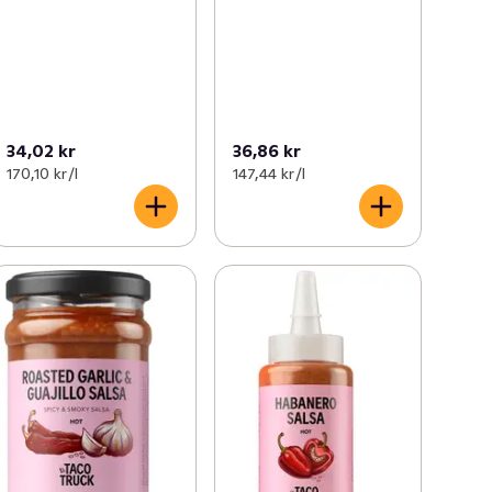
34,02 kr
36,86 kr
170,10 kr /l
147,44 kr /l