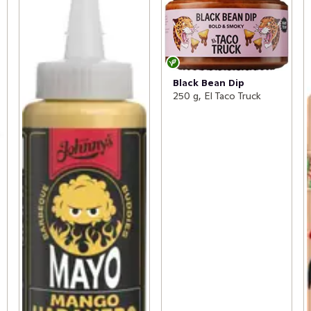
Black Bean Dip
250 g, El Taco Truck