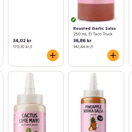
Roasted Garlic Salsa
250 ml, El Taco Truck
34,02 kr
36,86 kr
170,10 kr /l
147,44 kr /l