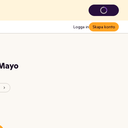
Logga in
Skapa konto
 Mayo