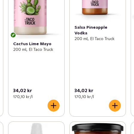
Salsa Pineapple
Vodka
200 ml, El Taco Truck
Cactus Lime Mayo
200 ml, El Taco Truck
34,02 kr
34,02 kr
170,10 kr /l
170,10 kr /l