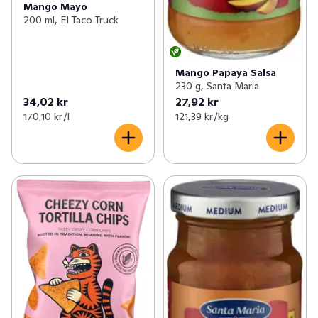
Mango Mayo
200 ml, El Taco Truck
Mango Papaya Salsa
230 g, Santa Maria
34,02 kr
27,92 kr
170,10 kr /l
121,39 kr /kg