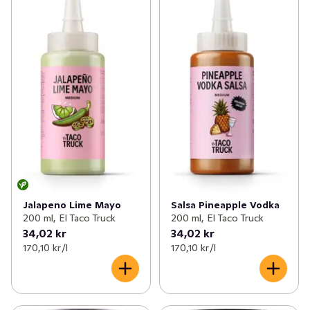
Jalapeno Lime Mayo
Salsa Pineapple Vodka
200 ml, El Taco Truck
200 ml, El Taco Truck
34,02 kr
34,02 kr
170,10 kr /l
170,10 kr /l