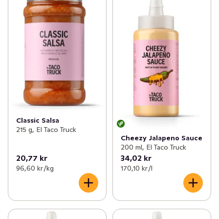
Classic Salsa
215 g, El Taco Truck
Cheezy Jalapeno Sauce
200 ml, El Taco Truck
20,77 kr
34,02 kr
96,60 kr /kg
170,10 kr /l