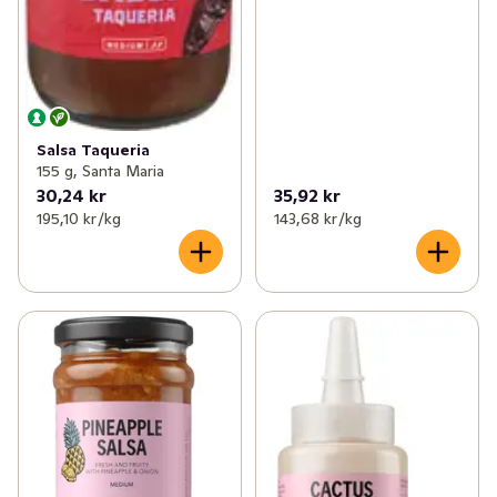
Salsa Taqueria
155 g, Santa Maria
30,24 kr
35,92 kr
195,10 kr /kg
143,68 kr /kg