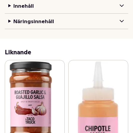
topping på grillat! Producerad i Sverige.
Innehåll
Näringsinnehåll
Liknande