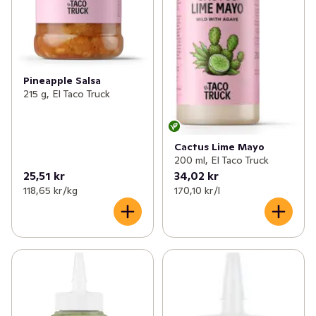
Pineapple Salsa
215 g, El Taco Truck
Cactus Lime Mayo
200 ml, El Taco Truck
25,51 kr
34,02 kr
118,65 kr /kg
170,10 kr /l