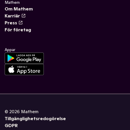
Mathem
Om Mathem
Karriär
Press
För företag
Appar
©
2026
Mathem
Tillgänglighetsredogörelse
GDPR