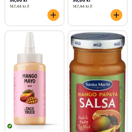
36,86 kr
36,86 kr
147,44 kr /l
147,44 kr /l