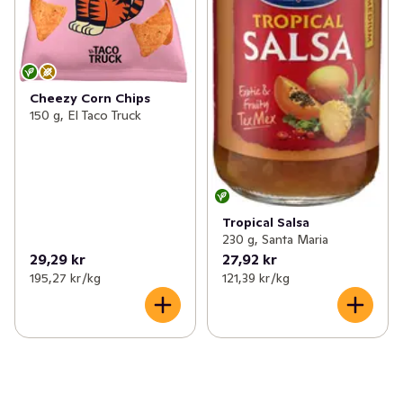
Cheezy Corn Chips
150 g, El Taco Truck
Tropical Salsa
230 g, Santa Maria
29,29 kr
27,92 kr
195,27 kr /kg
121,39 kr /kg