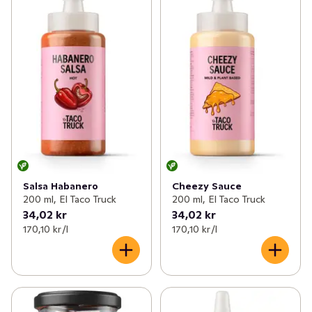
Salsa Habanero
Cheezy Sauce
200 ml, El Taco Truck
200 ml, El Taco Truck
34,02 kr
34,02 kr
170,10 kr /l
170,10 kr /l