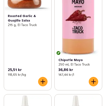
Roasted Garlic &
Guajillo Salsa
215 g, El Taco Truck
Chipotle Mayo
250 ml, El Taco Truck
25,51 kr
36,86 kr
118,65 kr /kg
147,44 kr /l