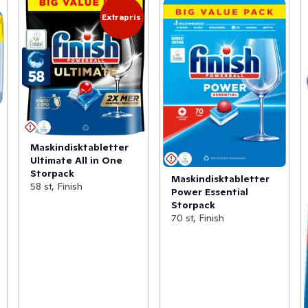
Extrapris
Maskindisktabletter
Ultimate All in One
Storpack
Maskindisktabletter
58 st, Finish
Power Essential
Storpack
70 st, Finish