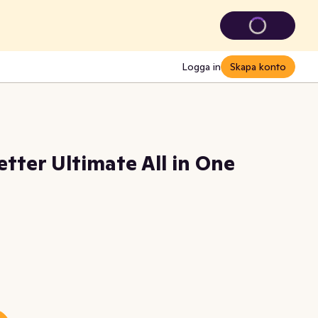
Logga in
Skapa konto
tter Ultimate All in One