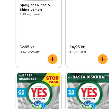
Spolglans Rinse &
Shine Lemon
400 ml, Finish
37,95 kr
34,95 kr
0,47 kr /tvätt
139,80 kr /l