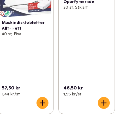
Oparfymerade
30 st, Såklart
Maskindisktabletter
Allt-i-ett
40 st, Fixa
57,50 kr
46,50 kr
1,44 kr /st
1,55 kr /st