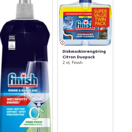
Diskmaskinrengöring
Citron Duopack
2 st, Finish