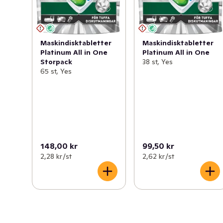
Maskindisktabletter
Maskindisktabletter
Platinum All in One
Platinum All in One
Storpack
38 st, Yes
65 st, Yes
148,00 kr
99,50 kr
2,28 kr /st
2,62 kr /st