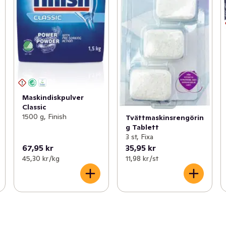
Maskindiskpulver
Classic
1500 g, Finish
Tvättmaskinsrengörin
g Tablett
3 st, Fixa
67,95 kr
35,95 kr
45,30 kr /kg
11,98 kr /st