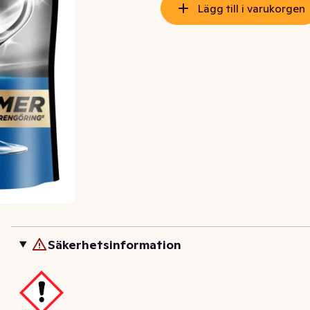
Lägg till i varukorgen
Säkerhetsinformation