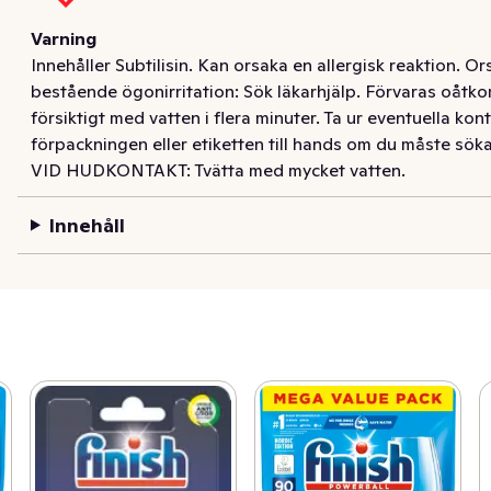
Varning
Innehåller Subtilisin. Kan orsaka en allergisk reaktion. Ors
bestående ögonirritation: Sök läkarhjälp. Förvaras oå
försiktigt med vatten i flera minuter. Ta ur eventuella kont
förpackningen eller etiketten till hands om du måste sö
VID HUDKONTAKT: Tvätta med mycket vatten.
Innehåll