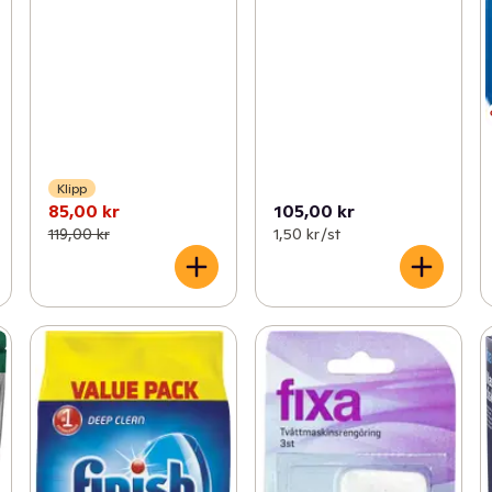
Klipp
85,00 kr
105,00 kr
119,00 kr
1,50 kr /st