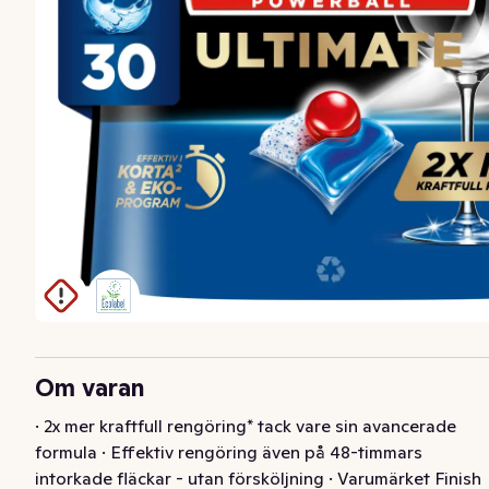
Om varan
· 2x mer kraftfull rengöring* tack vare sin avancerade 
formula · Effektiv rengöring även på 48-timmars 
intorkade fläckar - utan försköljning · Varumärket Finish 