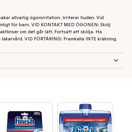
akar allvarlig ögonirritation. Irriterar huden. Vid
tkomligt för barn. VID KONTAKT MED ÖGONEN: Skölj
aktlinser om det går lätt. Fortsätt att skölja. Ha
ka läkarvård. VID FÖRTÄRING: Framkalla INTE kräkning.