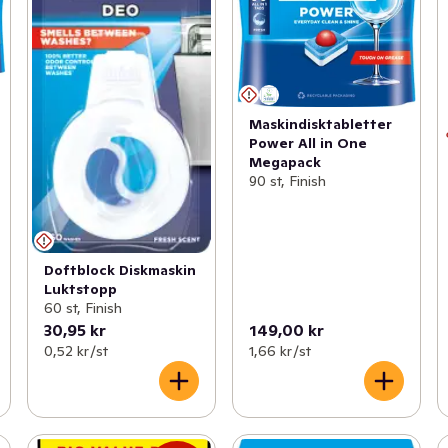
Maskindisktabletter
Power All in One
Megapack
90 st, Finish
Doftblock Diskmaskin
Luktstopp
60 st, Finish
30,95 kr
149,00 kr
0,52 kr /st
1,66 kr /st