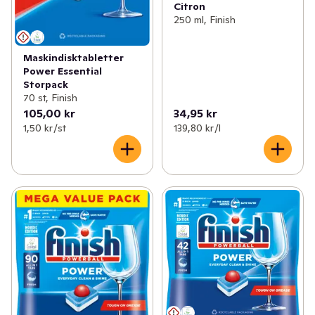
Citron
250 ml, Finish
Maskindisktabletter
Power Essential
Storpack
70 st, Finish
105,00 kr
34,95 kr
1,50 kr /st
139,80 kr /l