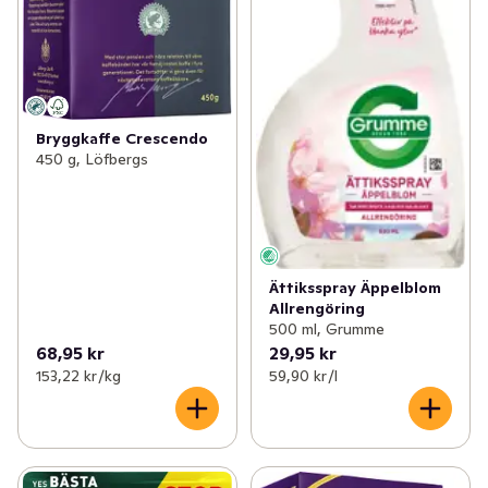
Bryggkaffe Crescendo
450 g, Löfbergs
Ättiksspray Äppelblom
Allrengöring
500 ml, Grumme
68,95 kr
29,95 kr
153,22 kr /kg
59,90 kr /l