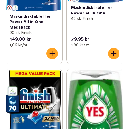
Maskindisktabletter
Power All in One
Maskindisktabletter
42 st, Finish
Power All in One
Megapack
90 st, Finish
149,00 kr
79,95 kr
1,66 kr /st
1,90 kr /st