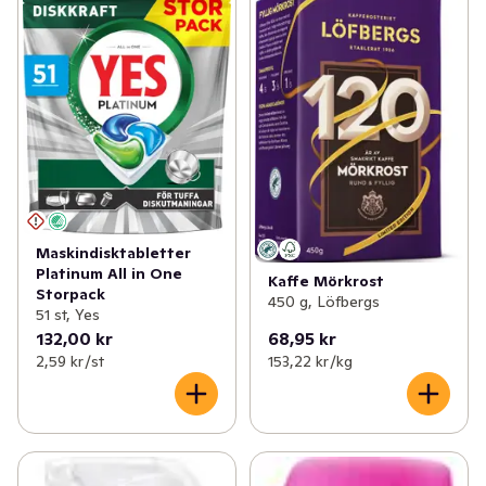
Maskindisktabletter
Platinum All in One
Kaffe Mörkrost
Storpack
450 g, Löfbergs
51 st, Yes
132,00 kr
68,95 kr
2,59 kr /st
153,22 kr /kg