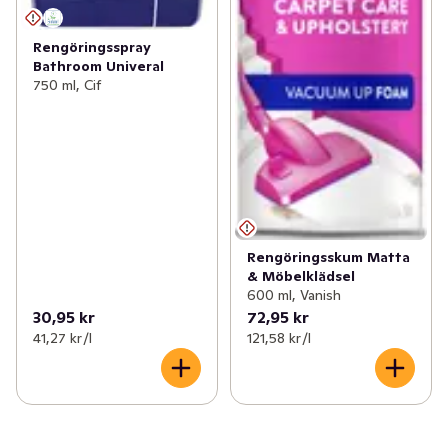
Rengöringsspray
Bathroom Univeral
750 ml, Cif
Rengöringsskum Matta
& Möbelklädsel
600 ml, Vanish
30,95 kr
72,95 kr
41,27 kr /l
121,58 kr /l