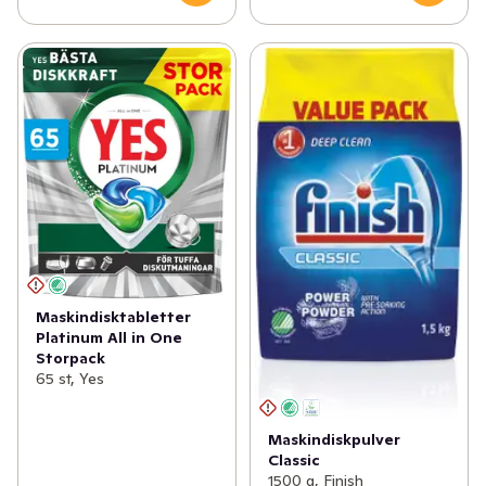
Maskindisktabletter
Platinum All in One
Storpack
65 st, Yes
Maskindiskpulver
Classic
1500 g, Finish