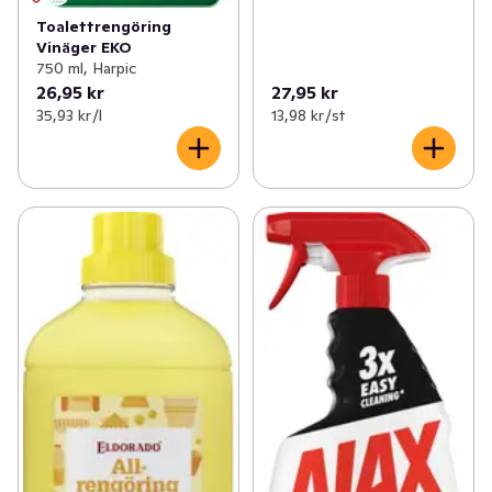
Toalettrengöring
Vinäger EKO
750 ml, Harpic
26,95 kr
27,95 kr
35,93 kr /l
13,98 kr /st