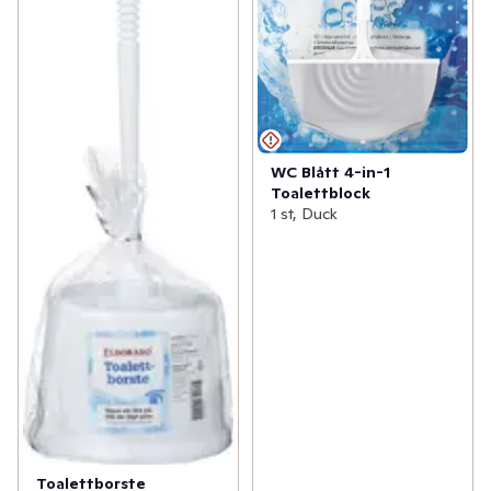
WC Blått 4-in-1
Toalettblock
1 st, Duck
Toalettborste