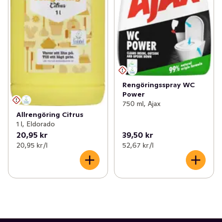
Rengöringsspray WC
Power
750 ml, Ajax
Allrengöring Citrus
1 l, Eldorado
20,95 kr
39,50 kr
20,95 kr /l
52,67 kr /l