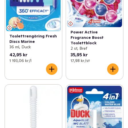
Power Active
Toalettrengöring Fresh
Fragrance Boost
Discs Marine
Toalettblock
36 ml, Duck
2 st, Bref
42,95 kr
35,95 kr
1 193,06 kr /l
17,98 kr /st