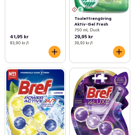
Toalettrengöring
Aktiv-Gel Fresh
750 ml, Duck
41,95 kr
29,95 kr
83,90 kr /l
39,93 kr /l