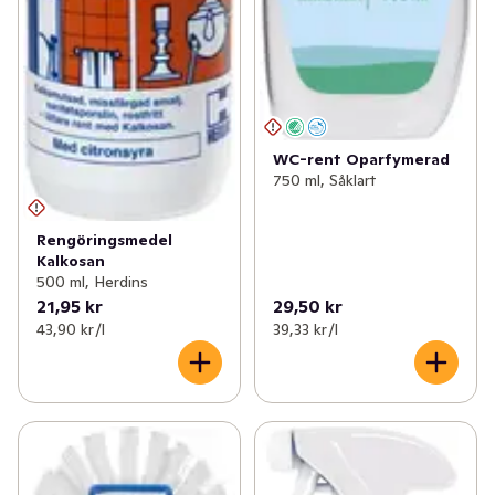
WC-rent Oparfymerad
750 ml, Såklart
Rengöringsmedel
Kalkosan
500 ml, Herdins
21,95 kr
29,50 kr
43,90 kr /l
39,33 kr /l