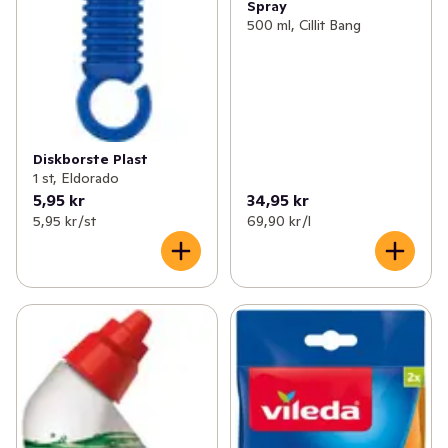
Spray
500 ml, Cillit Bang
Diskborste Plast
1 st, Eldorado
5,95 kr
34,95 kr
5,95 kr /st
69,90 kr /l