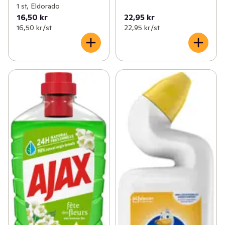
1 st, Eldorado
16,50 kr
22,95 kr
16,50 kr /st
22,95 kr /st