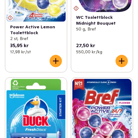
WC Toalettblock
Midnight Bouquet
Power Active Lemon
50 g, Bref
Toalettblock
2 st, Bref
35,95 kr
27,50 kr
17,98 kr /st
550,00 kr /kg