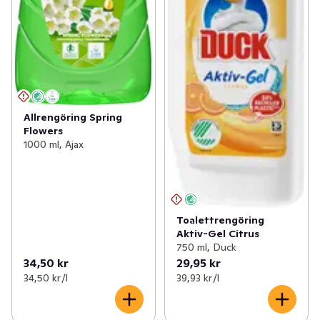
Allrengöring Spring
Flowers
1000 ml, Ajax
Toalettrengöring
Aktiv-Gel Citrus
750 ml, Duck
34,50 kr
29,95 kr
34,50 kr /l
39,93 kr /l