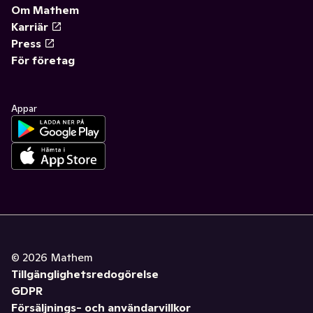
Om Mathem
Karriär
Press
För företag
Appar
©
2026
Mathem
Tillgänglighetsredogörelse
GDPR
Försäljnings- och användarvillkor