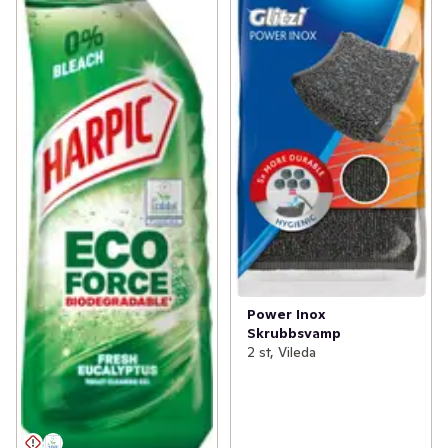
Power Inox
Skrubbsvamp
2 st, Vileda