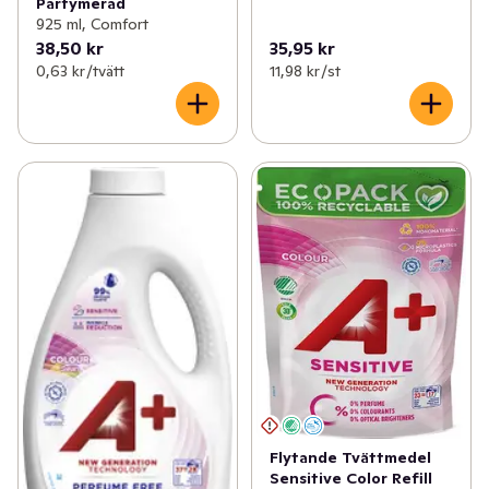
Parfymerad
925 ml, Comfort
38,50 kr
35,95 kr
0,63 kr /tvätt
11,98 kr /st
Flytande Tvättmedel
Sensitive Color Refill