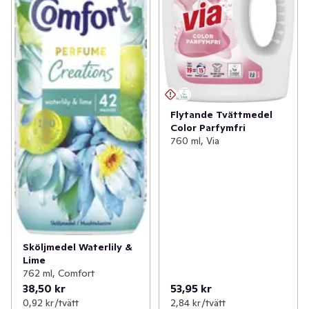
Flytande Tvättmedel
Color Parfymfri
760 ml, Via
Sköljmedel Waterlily &
Lime
762 ml, Comfort
38,50 kr
53,95 kr
0,92 kr /tvätt
2,84 kr /tvätt