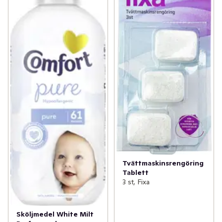
Tvättmaskinsrengöring
Tablett
3 st, Fixa
Sköljmedel White Milt