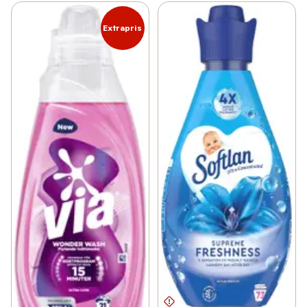
Extrapris