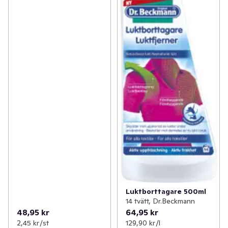
Luktborttagare 500ml
14 tvätt, Dr.Beckmann
48,95 kr
64,95 kr
2,45 kr /st
129,90 kr /l