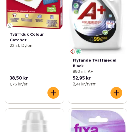
Tvättduk Colour
Catcher
22 st, Dylon
Flytande Tvättmedel
Black
880 ml, A+
38,50 kr
52,95 kr
1,75 kr /st
2,41 kr /tvätt