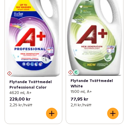
Flytande Tvättmedel
Flytande Tvättmedel
White
Professional Color
1500 ml, A+
4620 ml, A+
229,00 kr
77,95 kr
2,25 kr /tvätt
2,11 kr /tvätt