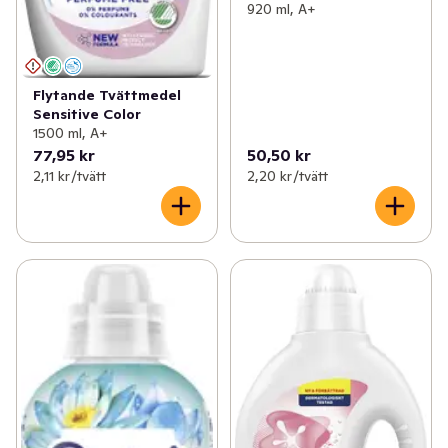
920 ml, A+
Flytande Tvättmedel
Sensitive Color
1500 ml, A+
77,95 kr
50,50 kr
2,11 kr /tvätt
2,20 kr /tvätt