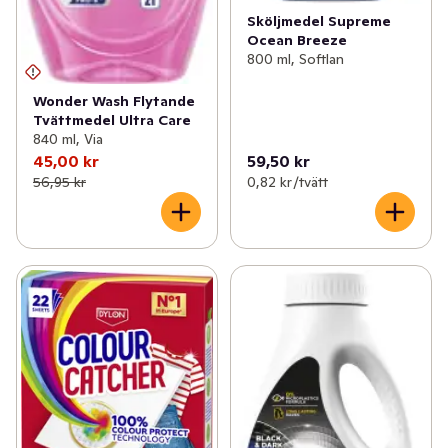
Sköljmedel Supreme
Ocean Breeze
800 ml, Softlan
Wonder Wash Flytande
Tvättmedel Ultra Care
840 ml, Via
45,00 kr
59,50 kr
56,95 kr
0,82 kr /tvätt