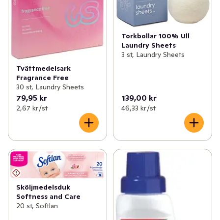
Torkbollar 100% Ull
Laundry Sheets
3 st, Laundry Sheets
Tvättmedelsark
Fragrance Free
30 st, Laundry Sheets
79,95 kr
139,00 kr
2,67 kr /st
46,33 kr /st
Sköljmedelsduk
Softness and Care
20 st, Softlan