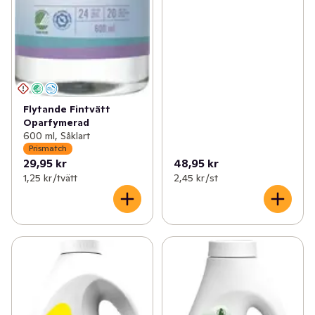
Flytande Fintvätt
Oparfymerad
600 ml, Såklart
Prismatch
29,95 kr
48,95 kr
1,25 kr /tvätt
2,45 kr /st