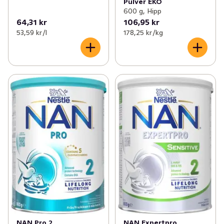
Pulver EKO
600 g, Hipp
64,31 kr
106,95 kr
53,59 kr /l
178,25 kr /kg
NAN Pro 2
NAN Expertpro