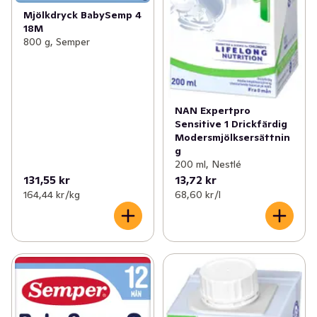
Mjölkdryck BabySemp 4
18M
800 g, Semper
NAN Expertpro
Sensitive 1 Drickfärdig
Modersmjölksersättnin
g
200 ml, Nestlé
131,55 kr
13,72 kr
164,44 kr /kg
68,60 kr /l