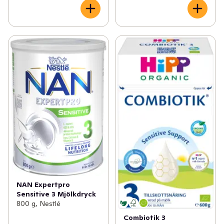
NAN Expertpro
Sensitive 3 Mjölkdryck
800 g, Nestlé
Combiotik 3