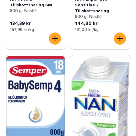
Tillskottsnäring 6M
Sensitive 2
800 g, Nestlé
Tillskottsnäring
800 g, Nestlé
134,39 kr
144,80 kr
167,99 kr /kg
181,00 kr /kg