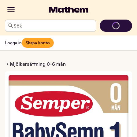
Sök
Logga in
Skapa konto
 Modersmjölksersättning 0M
Mjölkersättning 0-6 mån