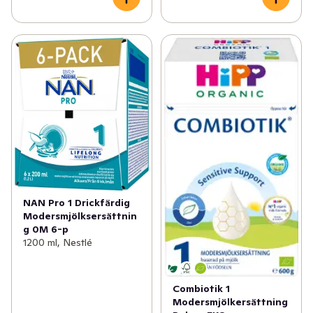
NAN Pro 1 Drickfärdig
Modersmjölksersättnin
g 0M 6-p
1200 ml, Nestlé
Combiotik 1
Modersmjölkersättning