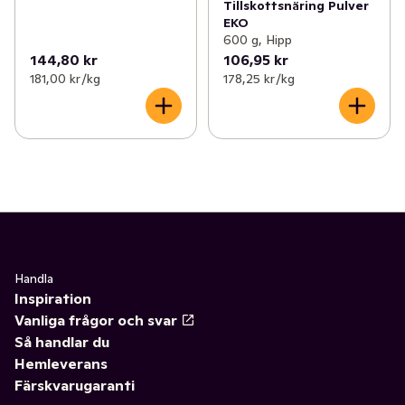
Tillskottsnäring Pulver
EKO
600 g, Hipp
144,80 kr
106,95 kr
181,00 kr /kg
178,25 kr /kg
Handla
Inspiration
Vanliga frågor och svar
Så handlar du
Hemleverans
Färskvarugaranti