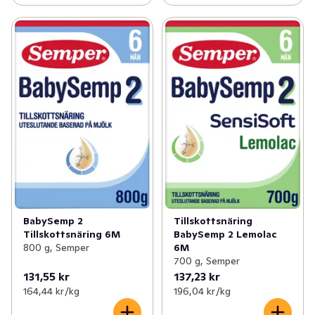
BabySemp 2
Tillskottsnäring
Tillskottsnäring 6M
BabySemp 2 Lemolac
800 g, Semper
6M
700 g, Semper
131,55 kr
137,23 kr
164,44 kr /kg
196,04 kr /kg