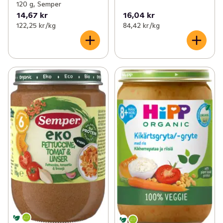
120 g, Semper
14,67 kr
16,04 kr
122,25 kr /kg
84,42 kr /kg