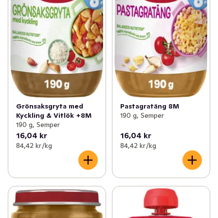
Grönsaksgryta med
Pastagratäng 8M
Kyckling & Vitlök +8M
190 g, Semper
190 g, Semper
16,04 kr
16,04 kr
84,42 kr /kg
84,42 kr /kg