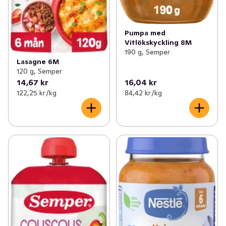
Pumpa med
Vitlökskyckling 8M
190 g, Semper
Lasagne 6M
120 g, Semper
14,67 kr
16,04 kr
122,25 kr /kg
84,42 kr /kg