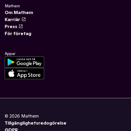
Mathem
Om Mathem
Karriär
Press
För företag
Appar
©
2026
Mathem
Tillgänglighetsredogörelse
GDPR