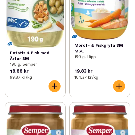
Morot- & Fiskgryta 8M
MSC
Potatis & Fisk med
190 g, Hipp
Ärtor 8M
190 g, Semper
18,88 kr
19,83 kr
99,37 kr /kg
104,37 kr /kg