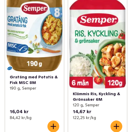
Gratäng med Potatis &
Fisk MSC 8M
190 g, Semper
Klämmis Ris, Kyckling &
Grönsaker 6M
120 g, Semper
16,04 kr
14,67 kr
84,42 kr /kg
122,25 kr /kg