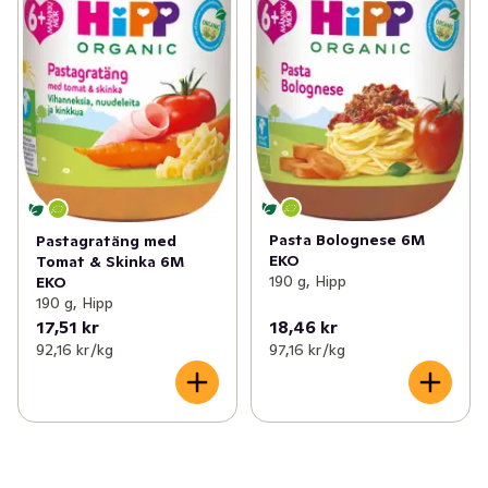
Pasta Bolognese 6M
Pastagratäng med
EKO
Tomat & Skinka 6M
190 g, Hipp
EKO
190 g, Hipp
17,51 kr
18,46 kr
92,16 kr /kg
97,16 kr /kg