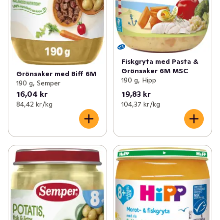
Fiskgryta med Pasta &
Grönsaker 6M MSC
Grönsaker med Biff 6M
190 g, Hipp
190 g, Semper
16,04 kr
19,83 kr
84,42 kr /kg
104,37 kr /kg