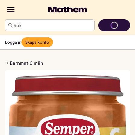
Sök
Logga in
Skapa konto
 Fisk & Gröna Bönor 6M
Barnmat 6 mån