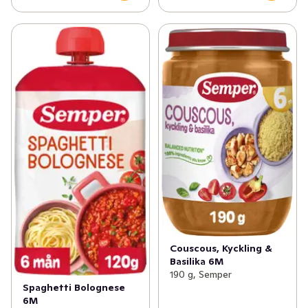
Couscous, Kyckling &
Basilika 6M
190 g, Semper
Spaghetti Bolognese
6M