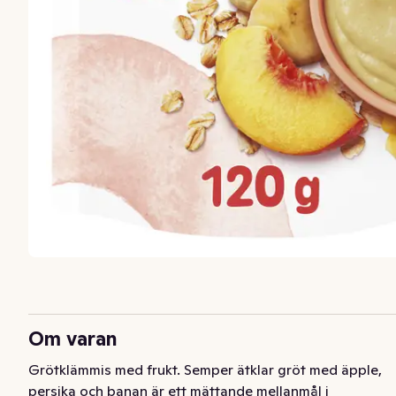
Om varan
Grötklämmis med frukt. Semper ätklar gröt med äpple, 
persika och banan är ett mättande mellanmål i 