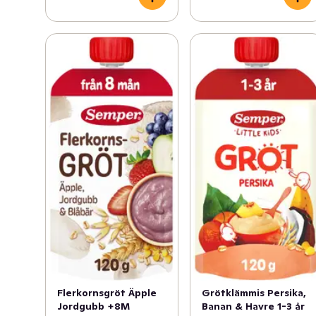
Flerkornsgröt Äpple
Grötklämmis Persika,
Jordgubb +8M
Banan & Havre 1-3 år