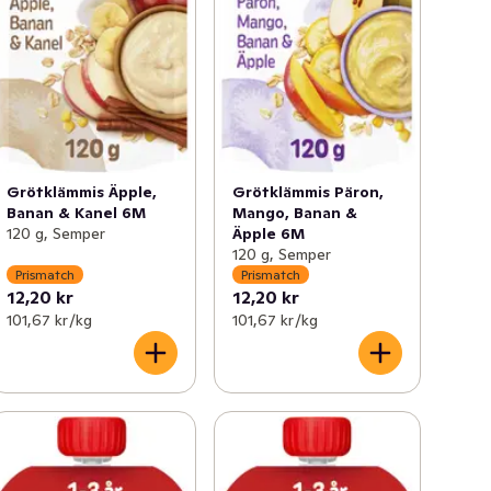
Grötklämmis Äpple,
Grötklämmis Päron,
Banan & Kanel 6M
Mango, Banan &
120 g, Semper
Äpple 6M
120 g, Semper
Prismatch
Prismatch
12,20 kr
12,20 kr
101,67 kr /kg
101,67 kr /kg