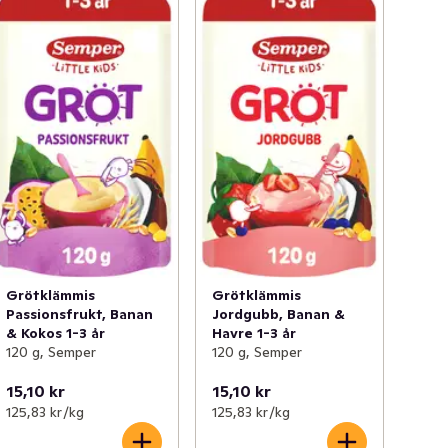
Grötklämmis
Grötklämmis
Passionsfrukt, Banan
Jordgubb, Banan &
& Kokos 1-3 år
Havre 1-3 år
120 g, Semper
120 g, Semper
15,10 kr
15,10 kr
125,83 kr /kg
125,83 kr /kg