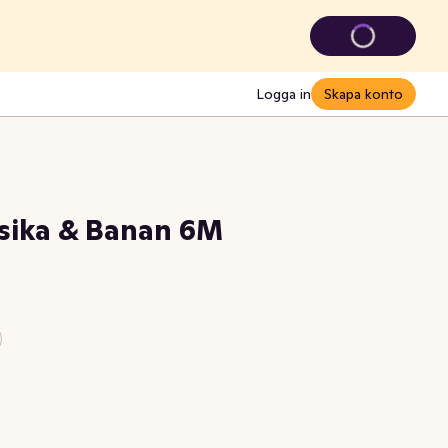
Logga in
Skapa konto
rsika & Banan 6M