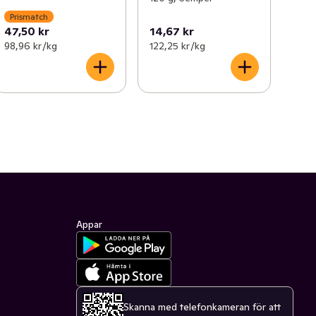
Prismatch
47,50 kr
14,67 kr
98,96 kr /kg
122,25 kr /kg
Appar
Skanna med telefonkameran för att