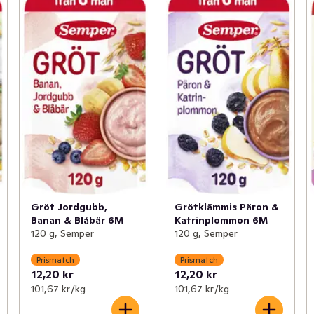
Gröt Jordgubb,
Grötklämmis Päron &
Banan & Blåbär 6M
Katrinplommon 6M
120 g, Semper
120 g, Semper
Prismatch
Prismatch
12,20 kr
12,20 kr
101,67 kr /kg
101,67 kr /kg