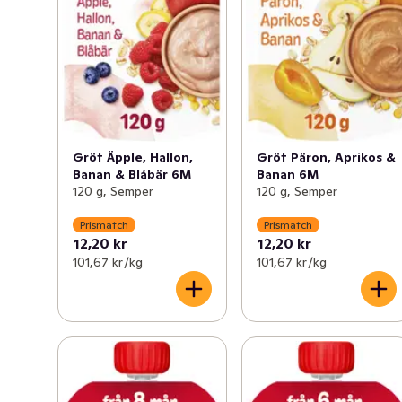
Gröt Äpple, Hallon,
Gröt Päron, Aprikos &
Banan & Blåbär 6M
Banan 6M
120 g, Semper
120 g, Semper
Prismatch
Prismatch
12,20 kr
12,20 kr
101,67 kr /kg
101,67 kr /kg