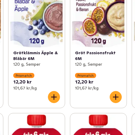
Grötklämmis Äpple &
Gröt Passionsfrukt
Blåbär 6M
6M
120 g, Semper
120 g, Semper
Prismatch
Prismatch
12,20 kr
12,20 kr
101,67 kr /kg
101,67 kr /kg