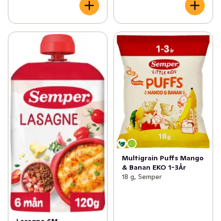
Multigrain Puffs Mango
& Banan EKO 1-3År
18 g, Semper
Lasagne 6M