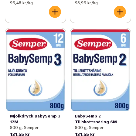
96,48 kr /kg
98,96 kr /kg
Mjölkdryck BabySemp 3
BabySemp 2
12M
Tillskottsnäring 6M
800 g, Semper
800 g, Semper
131,55 kr
131,55 kr