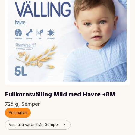
Fullkornsvälling Mild med Havre +8M
725 g, Semper
Prismatch
Visa alla varor från Semper