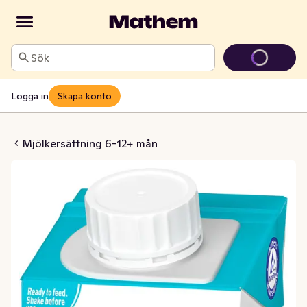
Sök
Logga in
Skapa konto
rdig Tillskottsnäring 6M
Mjölkersättning 6-12+ mån