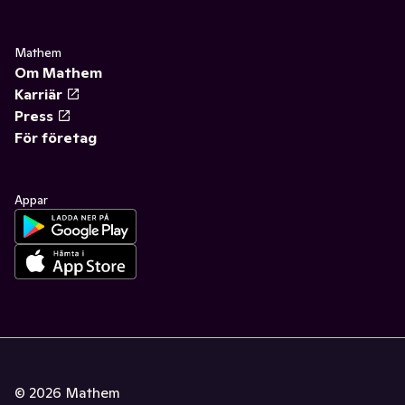
Mathem
Om Mathem
Karriär
Press
För företag
Appar
©
2026
Mathem