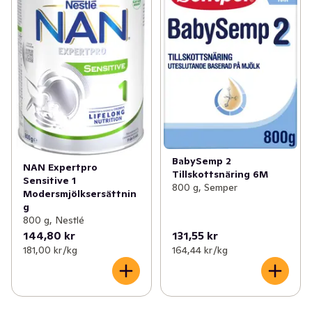
BabySemp 2
NAN Expertpro
Tillskottsnäring 6M
Sensitive 1
800 g, Semper
Modersmjölksersättnin
g
800 g, Nestlé
144,80 kr
131,55 kr
181,00 kr /kg
164,44 kr /kg