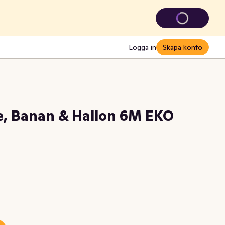
Logga in
Skapa konto
e, Banan & Hallon 6M EKO