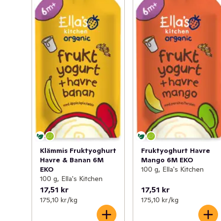
Klämmis Fruktyoghurt
Fruktyoghurt Havre
Havre & Banan 6M
Mango 6M EKO
EKO
100 g, Ella's Kitchen
100 g, Ella's Kitchen
17,51 kr
17,51 kr
175,10 kr /kg
175,10 kr /kg