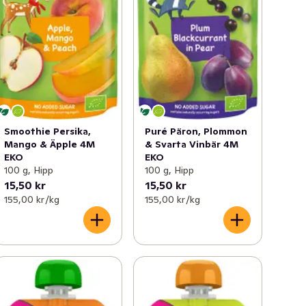
Smoothie Persika,
Puré Päron, Plommon
Mango & Äpple 4M
& Svarta Vinbär 4M
EKO
EKO
100 g, Hipp
100 g, Hipp
15,50 kr
15,50 kr
155,00 kr /kg
155,00 kr /kg