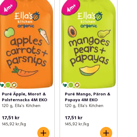
Puré Äpple, Morot &
Puré Mango, Päron &
Palsternacka 4M EKO
Papaya 4M EKO
120 g, Ella's Kitchen
120 g, Ella's Kitchen
17,51 kr
17,51 kr
145,92 kr /kg
145,92 kr /kg