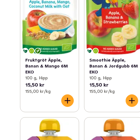
Fruktgröt Äpple,
Smoothie Äpple,
Banan & Mango 6M
Banan & Jordgubb 6M
EKO
EKO
100 g, Hipp
100 g, Hipp
15,50 kr
15,50 kr
155,00 kr /kg
155,00 kr /kg