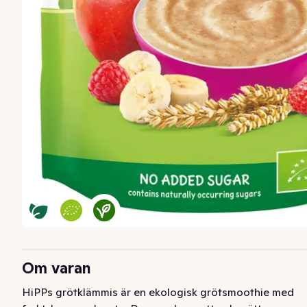
Om varan
HiPPs grötklämmis är en ekologisk grötsmoothie med 