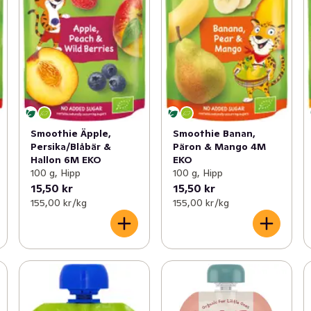
Smoothie Äpple,
Smoothie Banan,
Persika/Blåbär &
Päron & Mango 4M
Hallon 6M EKO
EKO
100 g, Hipp
100 g, Hipp
15,50 kr
15,50 kr
155,00 kr /kg
155,00 kr /kg