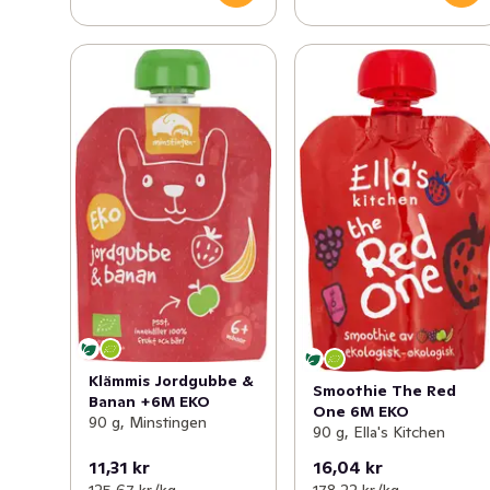
Klämmis Jordgubbe &
Smoothie The Red
Banan +6M EKO
One 6M EKO
90 g, Minstingen
90 g, Ella's Kitchen
11,31 kr
16,04 kr