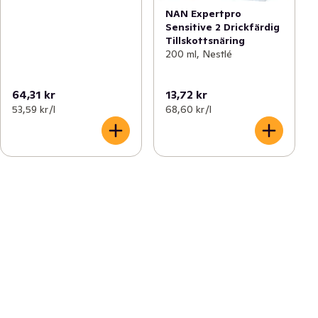
NAN Expertpro
Sensitive 2 Drickfärdig
Tillskottsnäring
200 ml, Nestlé
64,31 kr
13,72 kr
53,59 kr /l
68,60 kr /l