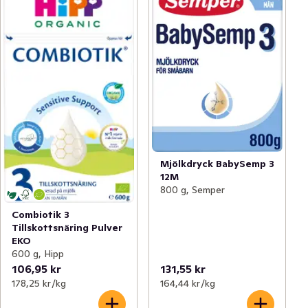
Mjölkdryck BabySemp 3
12M
800 g, Semper
Combiotik 3
Tillskottsnäring Pulver
EKO
600 g, Hipp
106,95 kr
131,55 kr
178,25 kr /kg
164,44 kr /kg