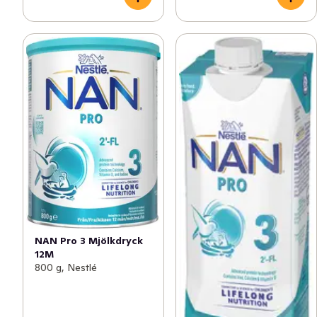
NAN Pro 3 Mjölkdryck
12M
800 g, Nestlé