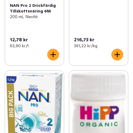
NAN Pro 2 Drickfärdig
Tillskottsnäring 6M
200 ml, Nestlé
12,78 kr
216,73 kr
63,90 kr /l
361,22 kr /kg