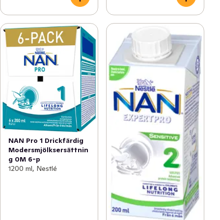
NAN Pro 1 Drickfärdig
Modersmjölksersättnin
g 0M 6-p
1200 ml, Nestlé