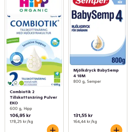
Mjölkdryck BabySemp
4 18M
800 g, Semper
Combiotik 2
Tillskottsnäring Pulver
EKO
600 g, Hipp
106,95 kr
131,55 kr
178,25 kr /kg
164,44 kr /kg