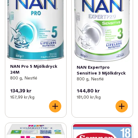
NAN Pro 5 Mjölkdryck
NAN Expertpro
24M
Sensitive 3 Mjölkdryck
800 g, Nestlé
800 g, Nestlé
134,39 kr
144,80 kr
167,99 kr /kg
181,00 kr /kg