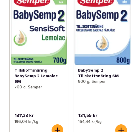
Tillskottsnäring
BabySemp 2
BabySemp 2 Lemolac
Tillskottsnäring 6M
6M
800 g, Semper
700 g, Semper
137,23 kr
131,55 kr
196,04 kr /kg
164,44 kr /kg