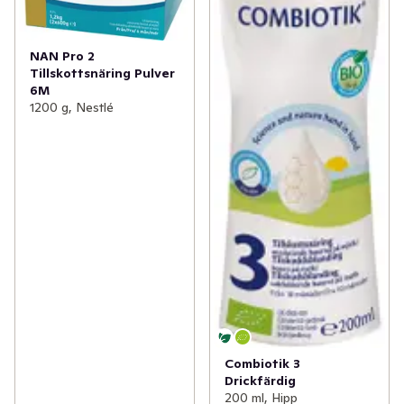
NAN Pro 2
Tillskottsnäring Pulver
6M
1200 g, Nestlé
Combiotik 3
Drickfärdig
200 ml, Hipp