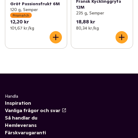
Fransk Kycklinggryta
Gröt Passionsfrukt 6M
12M
120 g, Semper
235 g, Semper
Prismatch
12,20 kr
18,88 kr
101,67 kr /kg
80,34 kr /kg
Handla
Inspiration
Vanliga frågor och svar
Så handlar du
Hemleverans
Färskvarugaranti