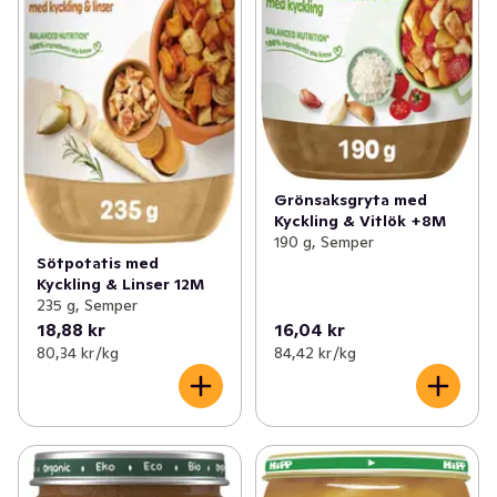
Grönsaksgryta med
Kyckling & Vitlök +8M
190 g, Semper
Sötpotatis med
Kyckling & Linser 12M
235 g, Semper
18,88 kr
16,04 kr
80,34 kr /kg
84,42 kr /kg