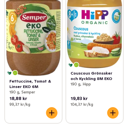
Couscous Grönsaker
och Kyckling 8M EKO
Fettuccine, Tomat &
190 g, Hipp
Linser EKO 6M
190 g, Semper
18,88 kr
19,83 kr
99,37 kr /kg
104,37 kr /kg