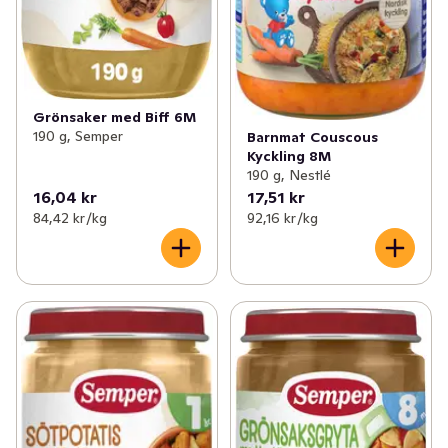
Grönsaker med Biff 6M
190 g, Semper
Barnmat Couscous
Kyckling 8M
190 g, Nestlé
16,04 kr
17,51 kr
84,42 kr /kg
92,16 kr /kg