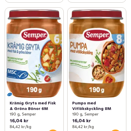
Krämig Gryta med Fisk
Pumpa med
& Gröna Bönor 6M
Vitlökskyckling 8M
190 g, Semper
190 g, Semper
16,04 kr
16,04 kr
84,42 kr /kg
84,42 kr /kg