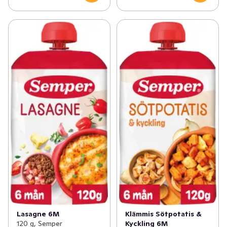
Lasagne 6M
Klämmis Sötpotatis &
120 g, Semper
Kyckling 6M