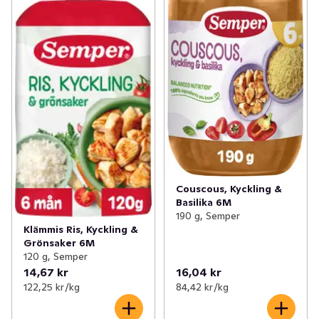
Couscous, Kyckling &
Basilika 6M
190 g, Semper
Klämmis Ris, Kyckling &
Grönsaker 6M
120 g, Semper
14,67 kr
16,04 kr
122,25 kr /kg
84,42 kr /kg