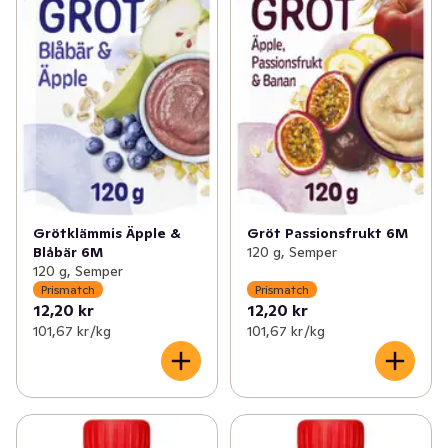
Grötklämmis Äpple &
Gröt Passionsfrukt 6M
Blåbär 6M
120 g, Semper
120 g, Semper
Prismatch
Prismatch
12,20 kr
12,20 kr
101,67 kr /kg
101,67 kr /kg