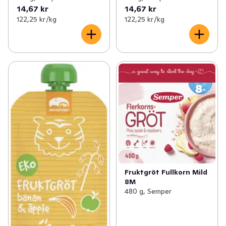
14,67 kr
14,67 kr
122,25 kr /kg
122,25 kr /kg
Fruktgröt Fullkorn Mild
8M
480 g, Semper