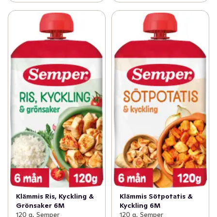
Klämmis Ris, Kyckling &
Klämmis Sötpotatis &
Grönsaker 6M
Kyckling 6M
120 g, Semper
120 g, Semper