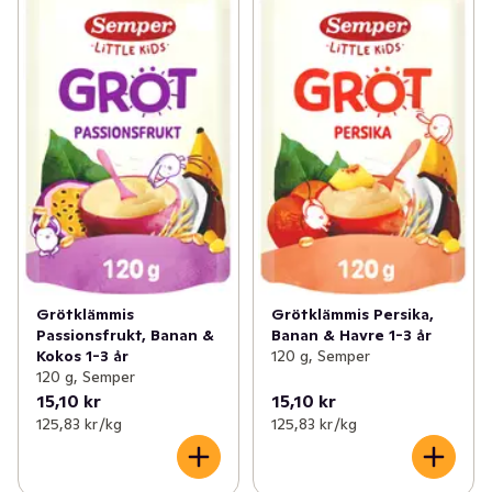
Grötklämmis
Grötklämmis Persika,
Passionsfrukt, Banan &
Banan & Havre 1-3 år
Kokos 1-3 år
120 g, Semper
120 g, Semper
15,10 kr
15,10 kr
125,83 kr /kg
125,83 kr /kg