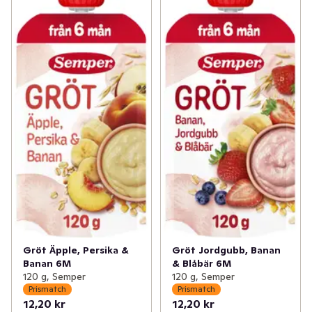
Gröt Äpple, Persika &
Gröt Jordgubb, Banan
Banan 6M
& Blåbär 6M
120 g, Semper
120 g, Semper
Prismatch
Prismatch
12,20 kr
12,20 kr