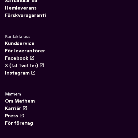
Så handlar du
Hemleverans
Färskvarugaranti
Kontakta oss
Kundservice
För leverantörer
Facebook
X (f.d Twitter)
Instagram
Mathem
Om Mathem
Karriär
Press
För företag