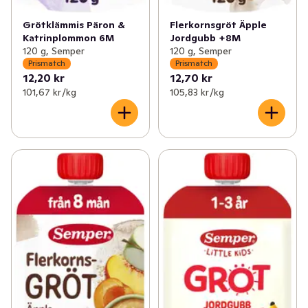
Grötklämmis Päron &
Flerkornsgröt Äpple
Katrinplommon 6M
Jordgubb +8M
120 g, Semper
120 g, Semper
Prismatch
Prismatch
12,20 kr
12,70 kr
101,67 kr /kg
105,83 kr /kg