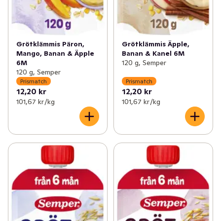
Grötklämmis Päron,
Grötklämmis Äpple,
Mango, Banan & Äpple
Banan & Kanel 6M
6M
120 g, Semper
120 g, Semper
Prismatch
Prismatch
12,20 kr
12,20 kr
101,67 kr /kg
101,67 kr /kg