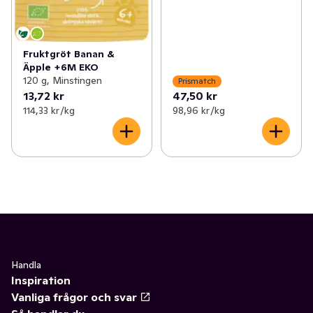
Fruktgröt Banan &
Äpple +6M EKO
120 g, Minstingen
Prismatch
13,72 kr
47,50 kr
114,33 kr /kg
98,96 kr /kg
Handla
Inspiration
Vanliga frågor och svar