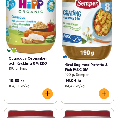
Couscous Grönsaker
och Kyckling 8M EKO
Gratäng med Potatis &
190 g, Hipp
Fisk MSC 8M
190 g, Semper
19,83 kr
16,04 kr
104,37 kr /kg
84,42 kr /kg