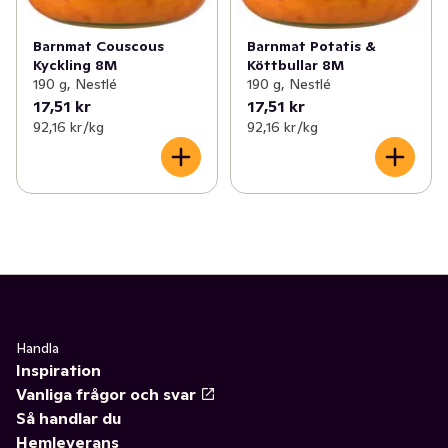
Barnmat Couscous
Barnmat Potatis &
Kyckling 8M
Köttbullar 8M
190 g, Nestlé
190 g, Nestlé
17,51 kr
17,51 kr
92,16 kr /kg
92,16 kr /kg
Handla
Inspiration
Vanliga frågor och svar
Så handlar du
Hemleverans