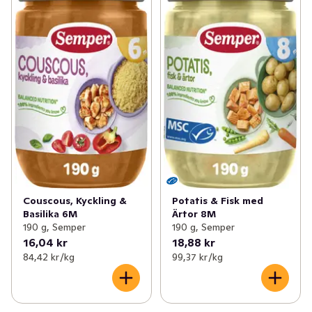
Couscous, Kyckling &
Potatis & Fisk med
Basilika 6M
Ärtor 8M
190 g, Semper
190 g, Semper
16,04 kr
18,88 kr
84,42 kr /kg
99,37 kr /kg