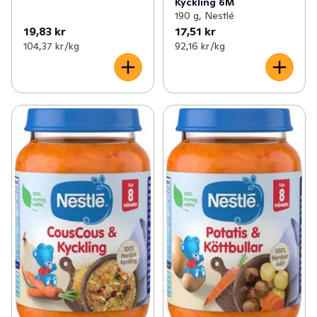
Kyckling 6M
190 g, Nestlé
19,83 kr
17,51 kr
104,37 kr /kg
92,16 kr /kg