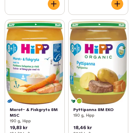
Morot- & Fiskgryta 8M
Pyttipanna 8M EKO
MSC
190 g, Hipp
190 g, Hipp
19,83 kr
18,46 kr