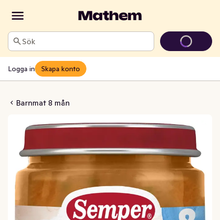
Sök
Logga in
Skapa konto
itlökskyckling 8M
Barnmat 8 mån