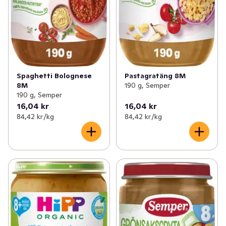
Spaghetti Bolognese
Pastagratäng 8M
8M
190 g, Semper
190 g, Semper
16,04 kr
16,04 kr
84,42 kr /kg
84,42 kr /kg