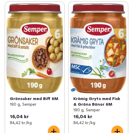
Grönsaker med Biff 6M
Krämig Gryta med Fisk
190 g, Semper
& Gröna Bönor 6M
190 g, Semper
16,04 kr
16,04 kr
84,42 kr /kg
84,42 kr /kg