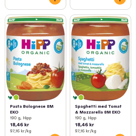
Pasta Bolognese 8M
Spaghetti med Tomat
EKO
& Mozzarella 8M EKO
190 g, Hipp
190 g, Hipp
18,46 kr
18,46 kr
97,16 kr /kg
97,16 kr /kg